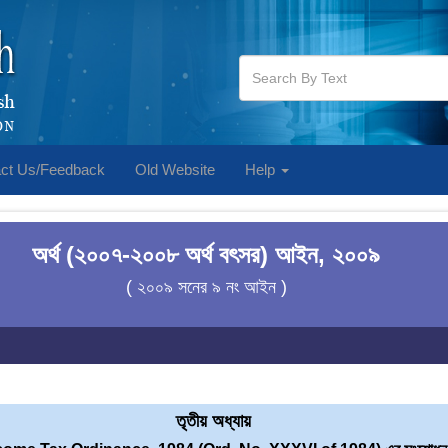
ct Us/Feedback
Old Website
Help
অর্থ (২০০৭-২০০৮ অর্থ বৎসর) আইন, ২০০৯
( ২০০৯ সনের ৯ নং আইন )
তৃতীয় অধ্যায়