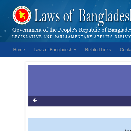
Home
Laws of Bangladesh
Related Links
Conta