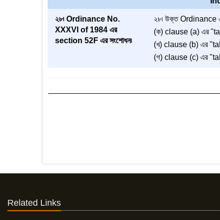
In
২৮৷ Ordinance No.
২৮৷ উক্ত Ordinance 
XXXVI of 1984 এর
(ক) clause (a) এর "ta
section 52F এর সংশোধন৷
(খ) clause (b) এর "tak
(গ) clause (c) এর "tak
Related Links