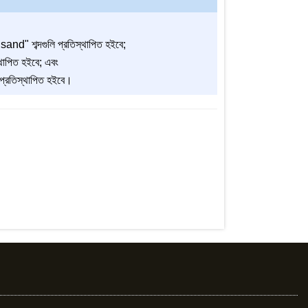
d" শব্দগুলি প্রতিস্থাপিত হইবে;
থাপিত হইবে; এবং
প্রতিস্থাপিত হইবে।