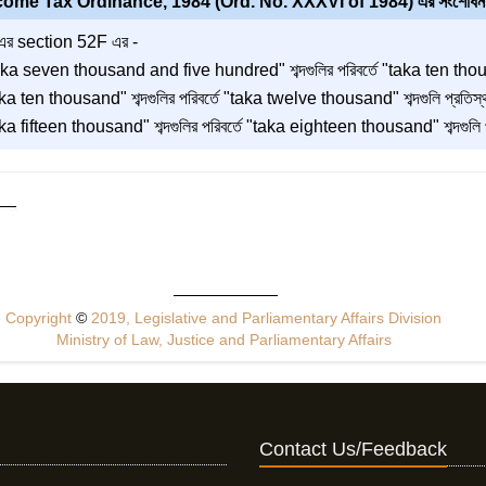
come Tax Ordinance, 1984 (Ord. No. XXXVI of 1984) এর সংশোধন
এর section 52F এর -
ka seven thousand and five hundred" শব্দগুলির পরিবর্তে "taka ten thousan
a ten thousand" শব্দগুলির পরিবর্তে "taka twelve thousand" শব্দগুলি প্রতিস্
a fifteen thousand" শব্দগুলির পরিবর্তে "taka eighteen thousand" শব্দগুলি 
Copyright
©
2019, Legislative and Parliamentary Affairs Division
Ministry of Law, Justice and Parliamentary Affairs
Contact Us/Feedback