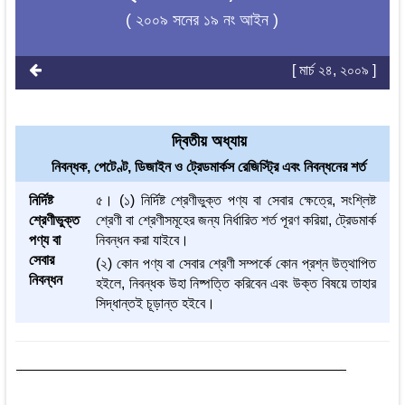
( ২০০৯ সনের ১৯ নং আইন )
[ মার্চ ২৪, ২০০৯ ]
দ্বিতীয় অধ্যায়
নিবন্ধক, পেটেণ্ট, ডিজাইন ও ট্রেডমার্কস রেজিস্ট্রি এবং নিবন্ধনের শর্ত
নির্দিষ্ট
৫। (১) নির্দিষ্ট শ্রেণীভুক্ত পণ্য বা সেবার ক্ষেত্রে, সংশ্লিষ্ট
শ্রেণীভুক্ত
শ্রেণী বা শ্রেণীসমূহের জন্য নির্ধারিত শর্ত পূরণ করিয়া, ট্রেডমার্ক
পণ্য বা
নিবন্ধন করা যাইবে।
সেবার
(২) কোন পণ্য বা সেবার শ্রেণী সম্পর্কে কোন প্রশ্ন উত্থাপিত
নিবন্ধন
হইলে, নিবন্ধক উহা নিষ্পত্তি করিবেন এবং উক্ত বিষয়ে তাহার
সিদ্ধান্তই চূড়ান্ত হইবে।