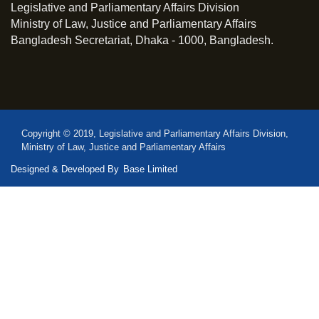
Legislative and Parliamentary Affairs Division
Ministry of Law, Justice and Parliamentary Affairs
Bangladesh Secretariat, Dhaka - 1000, Bangladesh.
Copyright © 2019, Legislative and Parliamentary Affairs Division,
Ministry of Law, Justice and Parliamentary Affairs
Designed & Developed By
Base Limited