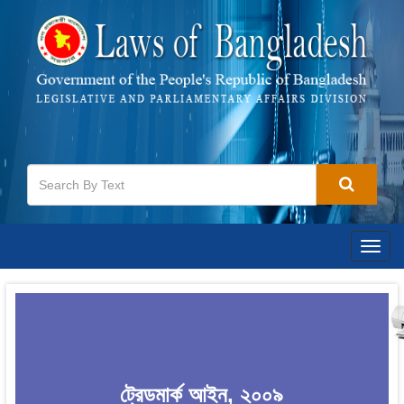
Togg
navig
ট্রেডমার্ক আইন, ২০০৯