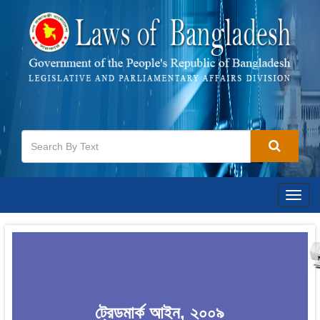
Togg
navig
ট্রেডমার্ক আইন, ২০০৯