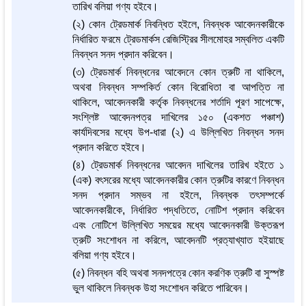
তারিখ বলিয়া গণ্য হইবে।
(২) কোন ট্রেডমার্ক নিবন্ধিত হইলে, নিবন্ধক আবেদনকারীকে
নির্ধারিত ফরমে ট্রেডমার্কস রেজিস্ট্রির সীলমোহর সম্বলিত একটি
নিবন্ধন সনদ প্রদান করিবেন।
(৩) ট্রেডমার্ক নিবন্ধনের আবেদনে কোন ত্রুটি না থাকিলে,
অথবা নিবন্ধন সম্পকির্ত কোন বিরোধিতা বা আপত্তি না
থাকিলে, আবেদনকারী কর্তৃক নিবন্ধনের শর্তাদি পূরণ সাপেক্ষে,
সংশ্লিষ্ট আবেদনপত্র দাখিলের ১৫০ (একশত পঞ্চাশ)
কার্যদিবসের মধ্যে উপ-ধারা (২) এ উল্লিখিত নিবন্ধন সনদ
প্রদান করিতে হইবে।
(৪) ট্রেডমার্ক নিবন্ধনের আবেদন দাখিলের তারিখ হইতে ১
(এক) বৎসরের মধ্যে আবেদনকারীর কোন ত্রুটির কারণে নিবন্ধন
সনদ প্রদান সম্ভব না হইলে, নিবন্ধক তৎসম্পর্কে
আবেদনকারীকে, নির্ধারিত পদ্ধতিতে, নোটিশ প্রদান করিবেন
এবং নোটিশে উল্লিখিত সময়ের মধ্যে আবেদনকারী উক্তরূপ
ত্রুটি সংশোধন না করিলে, আবেদনটি প্রত্যাখ্যাত হইয়াছে
বলিয়া গণ্য হইবে।
(৫) নিবন্ধন বহি অথবা সনদপত্রে কোন করণিক ত্রুটি বা সুস্পষ্ট
ভুল থাকিলে নিবন্ধক উহা সংশোধন করিতে পারিবেন।