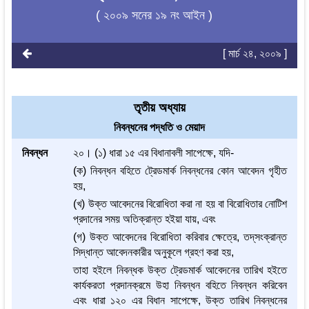
( ২০০৯ সনের ১৯ নং আইন )
[ মার্চ ২৪, ২০০৯ ]
তৃতীয় অধ্যায়
নিবন্ধনের পদ্ধতি ও মেয়াদ
নিবন্ধন
২০। (১) ধারা ১৫ এর বিধানাবলী সাপেক্ষে, যদি-
(ক) নিবন্ধন বহিতে ট্রেডমার্ক নিবন্ধনের কোন আবেদন গৃহীত
হয়,
(খ) উক্ত আবেদনের বিরোধিতা করা না হয় বা বিরোধিতার নোটিশ
প্রদানের সময় অতিক্রান্ত হইয়া যায়, এবং
(গ) উক্ত আবেদনের বিরোধিতা করিবার ক্ষেত্রে, তদ্‌সংক্রান্ত
সিদ্ধান্ত আবেদনকারীর অনুকূলে গ্রহণ করা হয়,
তাহা হইলে নিবন্ধক উক্ত ট্রেডমার্ক আবেদনের তারিখ হইতে
কার্যকরতা প্রদানক্রমে উহা নিবন্ধন বহিতে নিবন্ধন করিবেন
এবং ধারা ১২০ এর বিধান সাপেক্ষে, উক্ত তারিখ নিবন্ধনের