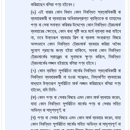
করিয়াছেন বলিয়া গণ্য হইবেন।
(৬) এই ধারার কোন বিধান কোন নিবন্ধিত স্বত্বাধিকারী বা
ব্যবহারকারী বা ব্যবহারের অধিকারপ্রাপ্ত ব্যক্তিকে বা তাহাদের
পণ্য বা সেবা সনাক্ত করিবার উদ্দেশ্যে কোন নিবন্ধিত ট্রেডমার্ক
ব্যবহারের ক্ষেত্রে, কোন বাধা সৃষ্টি করে মর্মে ব্যাখ্যা করা যাইবে
না, তবে উক্তরূপ ব্যবহার শিল্প বা ব্যবসা সংক্রান্ত বিষয়ে
অসৎভাবে কোন নিবন্ধিত ট্রেডমার্ক ব্যবহার করিয়া অবৈধ
সুযোগ গ্রহণের জন্য হইয়া থাকিলে, অথবা কোন নিবন্ধিত
ট্রেডমার্কের স্বাতন্ত্র্য বা সুনামকে ক্ষুণ্ন করিলে, নিবন্ধিত
ট্রেডমার্কের লঙ্ঘন হইয়াছে বলিয়া গণ্য হইবে।
(৭) কোন ব্যক্তি সুপরিচিত মার্কের নিবন্ধিত স্বত্বাধিকারী বা
নিবন্ধিত ব্যবহারকারী না হওয়া সত্ত্বেও, নিম্নবর্ণিত ব্যবহারের
মাধ্যমে উক্তরূপ সুপরিচিত মার্ক লঙ্ঘন করিয়াছেন বলিয়া গণ্য
হইবেন, যদি তিনি-
(ক) কোন পণ্য বা সেবার বিষয়ে এমন কোন মার্ক ব্যবহার করেন,
যাহা কোন নিবন্ধিত সুপরিচিত মার্কের পণ্য বা সেবার সহিত
অভিন্ন বা সাদৃশ্যপূর্ণ; বা
(খ) পণ্য বা সেবার বিষয়ে এমন কোন মার্ক ব্যবহার করেন, যাহা
কোন নিবন্ধিত সুপরিচিত মার্কের সহিত অভিন্ন বা সাদৃশ্যপূর্ণ না