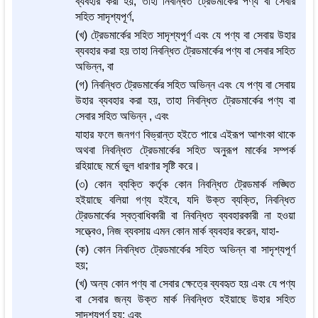
ব্যবহার করা হয়, তাহা নিবন্ধিত ট্রেডমার্কের পণ্য বা সেবার
সহিত সাদৃশ্যপূর্ণ,
(খ) ট্রেডমার্কের সহিত সাদৃশ্যপূর্ণ এবং যে পণ্য বা সেবায় উহার
ব্যবহার করা হয় তাহা নিবন্ধিত ট্রেডমার্কের পণ্য বা সেবার সহিত
অভিন্ন, বা
(গ) নিবন্ধিত ট্রেডমার্কের সহিত অভিন্ন এবং যে পণ্য বা সেবায়
উহার ব্যবহার করা হয়, তাহা নিবন্ধিত ট্রেডমার্কের পণ্য বা
সেবার সহিত অভিন্ন , এবং
যাহার ফলে জনগণ বিভ্রান্ত হইতে পারে এইরূপ আশংকা থাকে
অথবা নিবন্ধিত ট্রেডমার্কের সহিত অনুরূপ মার্কের সম্পর্ক
রহিয়াছে মর্মে ভুল ধারণার সৃষ্টি করে।
(৩) কোন ব্যক্তি কর্তৃক কোন নিবন্ধিত ট্রেডমার্ক লঙ্ঘিত
হইয়াছে বলিয়া গণ্য হইবে, যদি উক্ত ব্যক্তি, নিবন্ধিত
ট্রেডমার্কের স্বত্বাধিকারী বা নিবন্ধিত ব্যবহারকারী না হওয়া
সত্ত্বেও, নিজ ব্যবসায় এমন কোন মার্ক ব্যবহার করেন, যাহা-
(ক) কোন নিবন্ধিত ট্রেডমার্কের সহিত অভিন্ন বা সাদৃশ্যপূর্ণ
হয়;
(খ) অন্য কোন পণ্য বা সেবার ক্ষেত্রে ব্যবহৃত হয় এবং যে পণ্য
বা সেবার জন্য উক্ত মার্ক নিবন্ধিত হইয়াছে উহার সহিত
সাদৃশ্যপূর্ণ হয়; এবং