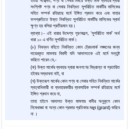
হওয়া সত্ত্বেও, পণ্য বা সেবার বিষয়ে উক্ত মার্ক ব্যবহার দ্বারা
সংশ্লিষ্ট পণ্য বা সেবার নিবন্ধিত সুপরিচিত মার্কটির মালিকের
সহিত সম্পর্ক রহিয়াছে মর্মে ইঙ্গিত প্রদান করে এবং যাহার
ফলশ্রুতিতে উক্ত নিবন্ধিত সুপরিচিত মার্কটির মালিকের স্বার্থ
ক্ষুণ্ন হয় বলিয়া প্রতীয়মান হয়।
ব্যাখ্যা।- এই ধারার উদ্দেশ্য পূরণকল্পে, 'সুপরিচিত মার্ক' অর্থ
ধারা ১০ এ বর্ণিত সুপরিচিত মার্ক।
(৮) নিবন্ধন বহিতে নিবন্ধিত কোন ট্রেডমার্ক লঙ্ঘনের জন্য
দায়েরকৃত মামলায় বিবাদী যদি আদালতকে এই মর্মে সন্তুষ্ট
করিতে পারেন যে,-
(ক) উক্ত মার্কের ব্যবহার দ্বারা জনগণের বিভ্রান্ত বা প্রতারিত
হইবার সম্ভাবনা নাই, বা
(খ) উক্তরূপ মার্কের কোন পণ্য বা সেবার সহিত নিবন্ধিত মার্কের
স্বত্বাধিকারী বা ব্যবহারকারীর ব্যবসায়িক সম্পর্ক রহিয়াছে মর্মে
ইঙ্গিত প্রদান করে না,
তাহা হইলে আদালত উক্ত মামলায় বাদীর অনুকূলে কোন
নিষেধাজ্ঞা বা অন্য কোন প্রকার প্রতিকার মঞ্জুর (grant) করিবে
না ।