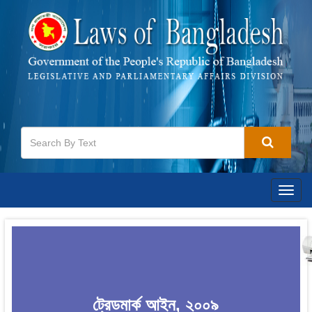
Togg
navig
ট্রেডমার্ক আইন, ২০০৯