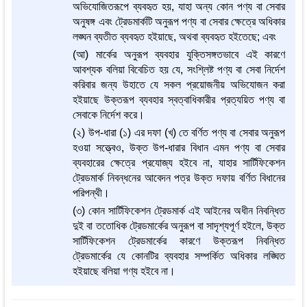
অভিযোজিতরূপে ব্যবহৃত হয়, যাহা অন্য কোন পণ্য বা সেবার
অনুষঙ্গ এবং ট্রেডমার্কটি অনুরূপ পণ্য বা সেবার ক্ষেত্রে অধিকার
লঙ্ঘন ব্যতীত ব্যবহৃত হইয়াছে, অথবা ব্যবহৃত হইতেছে; এবং
(আ) মার্কের অনুরূপ ব্যবহার যুক্তিসঙ্গতভাবে এই কারণে
আবশ্যক বলিয়া বিবেচিত হয় যে, সংশ্লিষ্ট পণ্য বা সেবা নির্দেশ
করিবার জন্য উহাতে যে সকল প্রয়োজনীয় অভিযোজন করা
হইয়াছে উক্তরূপ ব্যবহার স্বত্বাধিকারীর প্রত্যয়িত পণ্য বা
সেবাকে নির্দেশ করে।
(২) উপ-ধারা (১) এর দফা (খ) তে বর্ণিত পণ্য বা সেবার অনুরূপ
হওয়া সত্ত্বেও, উক্ত উপ-ধারার বিধান এমন পণ্য বা সেবার
ব্যবহারের ক্ষেত্রে প্রযোজ্য হইবে না, যাহার সার্টিফিকেশন
ট্রেডমার্ক নিবন্ধনের আবেদন পত্র উক্ত দফায় বর্ণিত বিধানের
পরিপন্থী।
(৩) কোন সার্টিফিকেশন ট্রেডমার্ক এই আইনের অধীন নিবন্ধিত
দুই বা ততোধিক ট্রেডমার্কের অনুরূপ বা সাদৃশ্যপূর্ণ হইলে, উক্ত
সার্টিফিকেশন ট্রেডমার্কের কারণে উক্তরূপ নিবন্ধিত
ট্রেডমার্কের যে কোনটির ব্যবহার সম্পর্কিত অধিকার লঙ্ঘিত
হইয়াছে বলিয়া গণ্য হইবে না।