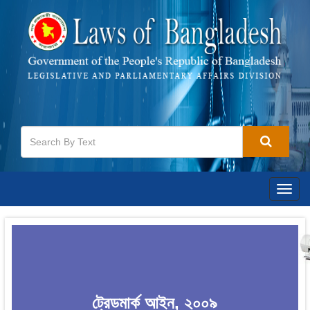
Togg
navig
ট্রেডমার্ক আইন, ২০০৯