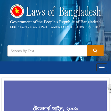
Togg
navig
ট্রেডমার্ক আইন, ২০০৯