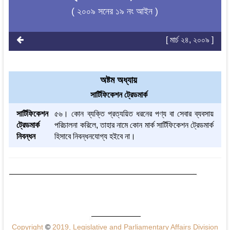
( ২০০৯ সনের ১৯ নং আইন )
[ মার্চ ২৪, ২০০৯ ]
অষ্টম অধ্যায়
সার্টিফিকেশন ট্রেডমার্ক
সার্টিফিকেশন
৫৬। কোন ব্যক্তি প্রত্যয়িত ধরনের পণ্য বা সেবার ব্যবসায়
ট্রেডমার্ক
পরিচালনা করিলে, তাহার নামে কোন মার্ক সার্টিফিকেশন ট্রেডমার্ক
নিবন্ধন
হিসাবে নিবন্ধনযোগ্য হইবে না।
Copyright
©
2019, Legislative and Parliamentary Affairs Division