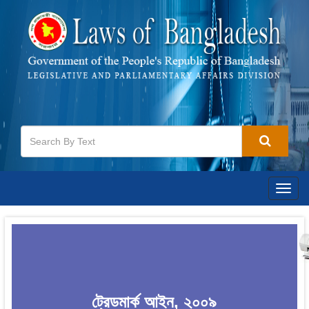
Togg
navig
ট্রেডমার্ক আইন, ২০০৯