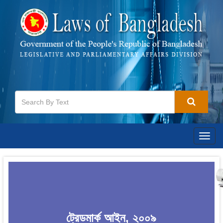
Togg
navig
ট্রেডমার্ক আইন, ২০০৯