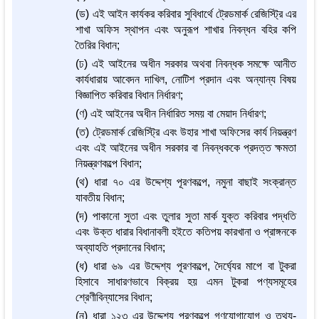
(ড) এই আইন কার্যকর করিবার সুবিধার্থে ট্রেডমার্ক রেজিস্ট্রি এর
শাখা অফিস স্থাপন এবং অনুরূপ শাখার নিবন্ধন বহির কপি
তৈরির বিধান;
(ঢ) এই আইনের অধীন সরকার অথবা নিবন্ধক সমক্ষে আনীত
কার্যধারায় আবেদন দাখিল, নোটিশ প্রদান এবং অন্যান্য বিষয়
বিজ্ঞাপিত করিবার বিধান নির্ধারণ;
(ণ) এই আইনের অধীন নির্ধারিত সময় বা মেয়াদ নির্ধারণ;
(ত) ট্রেডমার্ক রেজিস্ট্রি এবং উহার শাখা অফিসের কার্য নিয়ন্ত্রণ
এবং এই আইনের অধীন সরকার বা নিবন্ধককে প্রদত্ত ক্ষমতা
নিয়ন্ত্রণকল্পে বিধান;
(থ) ধারা ৭০ এর উদ্দেশ্য পূরণকল্পে, নমুনা বাছাই সংক্রান্ত
যাবতীয় বিধান;
(দ) পাকানো সুতা এবং তুলার সুতা মার্ক যুক্ত করিবার পদ্ধতি
এবং উক্ত ধারার বিধানাবলী হইতে কতিপয় কারখানা ও প্রাঙ্গনকে
অব্যাহতি প্রদানের বিধান;
(ধ) ধারা ৬৯ এর উদ্দেশ্য পূরণকল্পে, দৈর্ঘ্যের মাপে বা টুকরা
হিসাবে সাধারণভাবে বিক্রয় হয় এমন টুকরা পণ্যসমূহের
শ্রেণীবিন্যাসের বিধান;
(ন) ধারা ১২৩ এর উদ্দেশ্য পূরণকল্পে গণযোগাযোগ ও তথ্য-