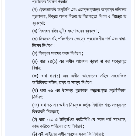
প্রণয়নের নির্দেশ প্রদান;
(গ) ট্রেডমার্কের অনুলিপি এবং এতদ্‌সংক্রান্ত অন্যান্য দলিলের
প্রকাশনা, বিক্রয় অথবা বিতরণের নিরাপত্তা বিধান ও নিয়ন্ত্রণের
ব্যবস্থা;
(ঘ) নিবন্ধন বহির এন্ট্রি সংশোধনের ব্যবস্থা ;
(ঙ) নিবন্ধন বহি পরিদর্শনের ক্ষেত্রে প্রয়োজনীয় শর্ত এবং বাধা-
নিষেধ নির্ধারণ ;
(চ) নিবন্ধন সনদের ফরম নির্ধারণ ;
(ছ) ধারা ৪৪(১) এর অধীন আবেদন গ্রহণ না করা সংক্রান্ত
বিধান;
(জ) ধারা ৪৫(১) এর অধীন আবেদনের সহিত সংযোজিত
অতিরিক্ত দলিল, তথ্য বা সাক্ষ্য নির্ধারণ;
(ঝ) ধারা ৬৬ এর উদ্দেশ্য পূরণকল্পে বস্ত্রপণ্যের শ্রেণীবিভাগ
নির্ধারণ;
(ঞ) ধারা ৯১ এর অধীন নিবন্ধক কর্তৃক নির্ধারিত খরচ সংক্রান্ত
বিষয়াবলী নিয়ন্ত্রণ;
(ট) ধারা ১১৩ এ উল্লিখিত প্রতিনিধি যে সকল শর্ত সাপেক্ষে,
কাজ করিতে পারিবেন তাহা নির্ধারণ ;
(ঠ) এই আইনের অধীন প্রদেয় সকল ফি নির্ধারণ;