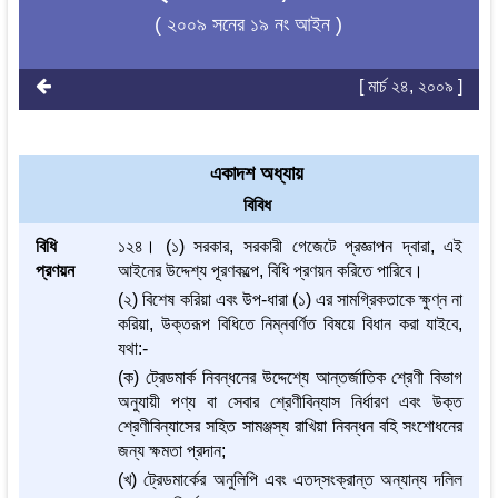
( ২০০৯ সনের ১৯ নং আইন )
[ মার্চ ২৪, ২০০৯ ]
একাদশ অধ্যায়
বিবিধ
বিধি
১২৪। (১) সরকার, সরকারী গেজেটে প্রজ্ঞাপন দ্বারা, এই
প্রণয়ন
আইনের উদ্দেশ্য পূরণকল্পে, বিধি প্রণয়ন করিতে পারিবে।
(২) বিশেষ করিয়া এবং উপ-ধারা (১) এর সামগ্রিকতাকে ক্ষুণ্ন না
করিয়া, উক্তরূপ বিধিতে নিম্নবর্ণিত বিষয়ে বিধান করা যাইবে,
যথা:-
(ক) ট্রেডমার্ক নিবন্ধনের উদ্দেশ্যে আন্তর্জাতিক শ্রেণী বিভাগ
অনুযায়ী পণ্য বা সেবার শ্রেণীবিন্যাস নির্ধারণ এবং উক্ত
শ্রেণীবিন্যাসের সহিত সামঞ্জস্য রাখিয়া নিবন্ধন বহি সংশোধনের
জন্য ক্ষমতা প্রদান;
(খ) ট্রেডমার্কের অনুলিপি এবং এতদ্‌সংক্রান্ত অন্যান্য দলিল