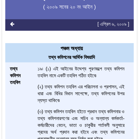
( ২০০৯ সনের ২০ নং আইন )
[ এপ্রিল ৬, ২০০৯ ]
পঞ্চম অধ্যায়
তথ্য কমিশনের আর্থিক বিষয়াদি
তথ্য
১৯৷ (১) এই আইনের উদ্দেশ্য পূরণকল্পে তথ্য কমিশন
কমিশন
তহবিল নামে একটি তহবিল গঠিত হইবে৷
তহবিল
(২) তথ্য কমিশন তহবিল এর পরিচালনা ও প্রশাসন, এই
ধারা এবং বিধির বিধান সাপেক্ষে, তথ্য কমিশনের উপর
ন্যস্ত থাকিবে৷
(৩) তথ্য কমিশন তহবিল হইতে প্রধান তথ্য কমিশনার ও
তথ্য কমিশনারগণের এবং সচিব ও অন্যান্য কর্মকর্তা-
কর্মচারীদের বেতন, ভাতা ও চাকুরীর শর্তাবলী অনুসারে
প্রদেয় অর্থ প্রদান করা হইবে এবং তথ্য কমিশনের
প্রয়োজনীয় অন্যান্য ব্যয় নির্বাহ করা হইবে৷