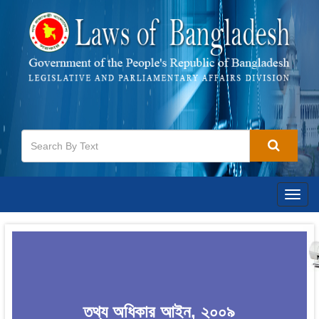
Togg
navig
তথ্য অধিকার আইন, ২০০৯