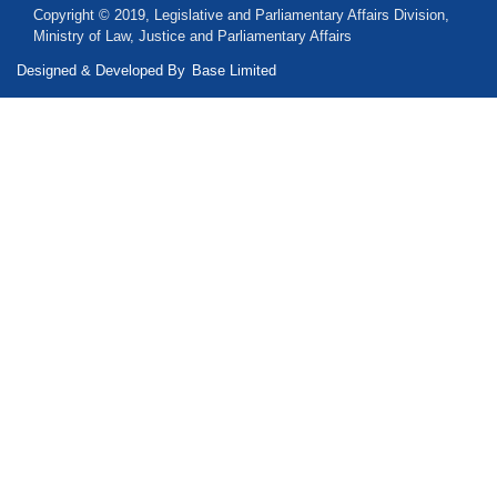
Copyright © 2019, Legislative and Parliamentary Affairs Division,
Ministry of Law, Justice and Parliamentary Affairs
Designed & Developed By
Base Limited