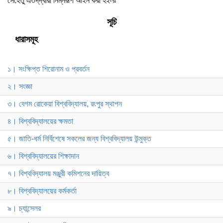
সেহেতু এতদ্‌দ্বারা নিম্নরূপ আইন করা হইলঃ
সূচি
ধারাসমূহ
১। সংক্ষিপ্ত শিরোনাম ও প্রবর্তন
২। সংজ্ঞা
৩। বেগম রোকেয়া বিশ্ববিদ্যালয়, রংপুর স্থাপন
৪। বিশ্ববিদ্যালয়ের ক্ষমতা
৫। জাতি-ধর্ম নির্বিশেষে সকলের জন্য বিশ্ববিদ্যালয় উন্মুক্ত
৬। বিশ্ববিদ্যালয়ের শিক্ষাদান
৭। বিশ্ববিদ্যালয় মঞ্জুরী কমিশনের দায়িত্ব
৮। বিশ্ববিদ্যালয়ের কর্মকর্তা
৯। চ্যান্সেলর