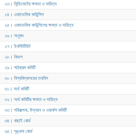
২৩। সিন্ডিকেটের ক্ষমতা ও দায়িত্ব
২৪। একাডেমিক কাউন্সিল
২৫। একাডেমিক কাউন্সিলের ক্ষমতা ও দায়িত্ব
২৬। অনুষদ
২৭। ইনস্টিটিউট
২৮। বিভাগ
২৯। পাঠক্রম কমিটি
৩০। বিশ্ববিদ্যালয়ের তহবিল
৩১। অর্থ কমিটি
৩২। অর্থ কমিটির ক্ষমতা ও দায়িত্ব
৩৩। পরিকল্পনা, উন্নয়ন ও ওয়ার্কস কমিটি
৩৪। বাছাই বোর্ড
৩৫। শৃঙ্খলা বোর্ড