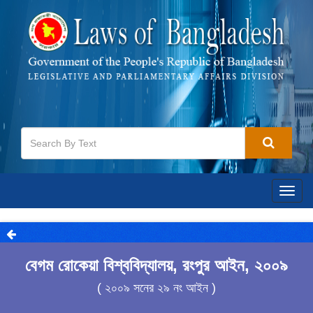
Togg
navig
বেগম রোকেয়া বিশ্ববিদ্যালয়, রংপুর আইন, ২০০৯
( ২০০৯ সনের ২৯ নং আইন )