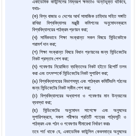
একাডেমিক কাউন্সিলের নিম্নরূপ ক্ষমতাও অর্ন্তভুক্ত থাকিবে,
যথাঃ-
(ক) বিশ্ব বাজার ও দেশের আর্থ সামাজিক চাহিদার সহিত সঙ্গতি
রাখিয়া বিশ্ববিদ্যালয় মঞ্জুরী কমিশনের অনুমোদনক্রমে
বিশ্ববিদ্যালয়ের পাঠক্রম প্রণয়ন করা;
(খ) সার্বিকভাবে শিক্ষা সংক্রান্ত সকল বিষয়ে সিন্ডিকেটকে
পরামর্শ দান করা;
(গ) শিক্ষা সংক্রান্ত বিষয়ে বিধান প্রণয়নের জন্য সিন্ডিকেটের
নিকট প্রস্তাব পেশ করা;
(ঘ) গবেষণায় নিয়োজিত ব্যক্তিদের নিকট হইতে রিপোর্ট তলব
করা এবং তৎসম্পর্কে সিন্ডিকেটের নিকট সুপারিশ করা;
(ঙ) বিশ্ববিদ্যালয়ের বিভাগসমূহ এবং পাঠক্রম কমিটিগুলি গঠনের
জন্য সিন্ডিকেটের নিকট স্কীম পেশ করা;
(চ) বিশ্ববিদ্যালয়ের অধ্যাপনা ও গবেষণার মান উন্নয়নের
ব্যবস্থা করা;
(ছ) সিন্ডিকেটের অনুমোদন সাপেক্ষে এবং অনুষদের
সুপারিশক্রমে, সকল পরীক্ষার প্রতিটি পত্রের পাঠ্যসূচী ও
পাঠক্রম এবং পঠন ও গবেষণার সীমারেখা নির্ধারণ করাঃ
তবে শর্ত থাকে যে, একাডেমিক কাউন্সিল কেবলমাত্র অনুষদের