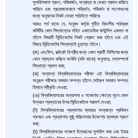
সুপারিশমালা গ্রহণ, পরিমার্জন, অগ্রাহ্য বা ফেরত প্রদান করিতে
পারিবে এবং প্রয়োজনবোধে পরিবর্তন, পরিবর্ধন বা সংশোধনের
জন্য অনুষদের নিকট ফেরত পাঠাইতে পারিবেঃ
আরও শর্ত থাকে যে, অনুষদ কর্তৃক গৃহীত বিভাগীয় পাঠক্রম
কমিটির কোন সিদ্ধান্তের সহিত একাডেমিক কাউন্সিল একমত না
হইলে বিষয়টি সিন্ডিকেটের নিকট প্রেরণ করা হইবে এবং এই
বিষয়ে সিন্ডিকেটের সিদ্ধান্তই চুড়ান্ত হইবে।
(জ) এম.ফিল, ডক্টরেট ডিগ্রীর জন্য কোন প্রার্থী থিসিসের জন্য
কোন প্রস্তাব করিলে সংবিধি (যদি থাকে) অনুসারে, তদ্‌সম্পর্কে
সিদ্ধান্ত প্রদান করা;
(ঝ) অন্যান্য বিশ্ববিদ্যালয়ের পরীক্ষা এই বিশ্ববিদ্যালয়ের
অনুরূপ পরীক্ষার সমমান সম্পন্ন হইলে সেইরূপ সমমান সম্পন্ন
হিসাবে স্বীকৃতি দেওয়া;
(ঞ) বিশ্ববিদ্যালয়ের অধ্যাপনা ও গবেষণার ক্ষেত্রে নূতন কোন
উন্নয়ন প্রস্তাবের উপর সিন্ডিকেটকে পরামর্শ দেওয়া;
(ট) বিশ্ববিদ্যালয়ের গ্রন্থাগার ব্যবহার সংক্রান্ত প্রবিধান
প্রণয়ন এবং গ্রন্থাগার সুষ্ঠু পরিচালনার উদ্দেশ্যে ব্যবস্থা গ্রহণ
করা;
(ঠ) বিশ্ববিদ্যালয়ের গবেষণা উন্নয়নের সুপারিশ করা এবং ইহার