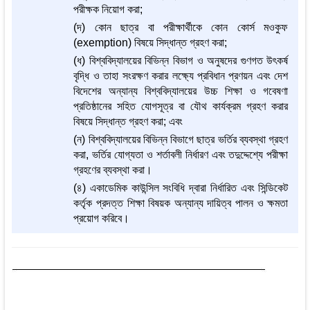
পরীক্ষক নিয়োগ করা;
(দ) কোন ছাত্র বা পরীক্ষার্থীকে কোন কোর্স মওকুফ
(exemption) বিষয়ে সিদ্ধান্ত গ্রহণ করা;
(ধ) বিশ্ববিদ্যালয়ের বিভিন্ন বিভাগ ও অনুষদের গুণগত উৎকর্ষ
বৃদ্ধি ও তাহা সংরক্ষণ করার লক্ষ্যে প্রবিধান প্রণয়ন এবং দেশ
বিদেশের অন্যান্য বিশ্ববিদ্যালয়ের উচ্চ শিক্ষা ও গবেষণা
প্রতিষ্ঠানের সহিত যোগসূত্র বা যৌথ কার্যক্রম গ্রহণ করার
বিষয়ে সিদ্ধান্ত গ্রহণ করা; এবং
(ন) বিশ্ববিদ্যালয়ের বিভিন্ন বিভাগে ছাত্র ভর্তির ব্যবস্থা গ্রহণ
করা, ভর্তির যোগ্যতা ও শর্তাবলী নির্ধারণ এবং তদুদ্দেশ্যে পরীক্ষা
গ্রহণের ব্যবস্থা করা।
(৪) একাডেমিক কাউন্সিল সংবিধি দ্বারা নির্ধারিত এবং সিন্ডিকেট
কর্তৃক প্রদত্ত শিক্ষা বিষয়ক অন্যান্য দায়িত্ব পালন ও ক্ষমতা
প্রয়োগ করিবে।