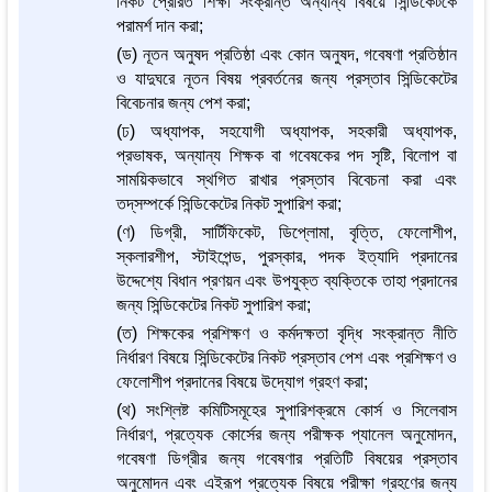
নিকট প্রেরিত শিক্ষা সংক্রান্ত অন্যান্য বিষয়ে সিন্ডিকেটকে
পরামর্শ দান করা;
(ড) নূতন অনুষদ প্রতিষ্ঠা এবং কোন অনুষদ, গবেষণা প্রতিষ্ঠান
ও যাদুঘরে নূতন বিষয় প্রবর্তনের জন্য প্রস্তাব সিন্ডিকেটের
বিবেচনার জন্য পেশ করা;
(ঢ) অধ্যাপক, সহযোগী অধ্যাপক, সহকারী অধ্যাপক,
প্রভাষক, অন্যান্য শিক্ষক বা গবেষকের পদ সৃষ্টি, বিলোপ বা
সাময়িকভাবে স্থগিত রাখার প্রস্তাব বিবেচনা করা এবং
তদ্‌সম্পর্কে সিন্ডিকেটের নিকট সুপারিশ করা;
(ণ) ডিগ্রী, সার্টিফিকেট, ডিপ্লোমা, বৃত্তি, ফেলোশীপ,
স্কলারশীপ, স্টাইপেন্ড, পুরস্কার, পদক ইত্যাদি প্রদানের
উদ্দেশ্যে বিধান প্রণয়ন এবং উপযুক্ত ব্যক্তিকে তাহা প্রদানের
জন্য সিন্ডিকেটের নিকট সুপারিশ করা;
(ত) শিক্ষকের প্রশিক্ষণ ও কর্মদক্ষতা বৃদ্ধি সংক্রান্ত নীতি
নির্ধারণ বিষয়ে সিন্ডিকেটের নিকট প্রস্তাব পেশ এবং প্রশিক্ষণ ও
ফেলোশীপ প্রদানের বিষয়ে উদ্যোগ গ্রহণ করা;
(থ) সংশ্লিষ্ট কমিটিসমূহের সুপারিশক্রমে কোর্স ও সিলেবাস
নির্ধারণ, প্রত্যেক কোর্সের জন্য পরীক্ষক প্যানেল অনুমোদন,
গবেষণা ডিগ্রীর জন্য গবেষণার প্রতিটি বিষয়ের প্রস্তাব
অনুমোদন এবং এইরূপ প্রত্যেক বিষয়ে পরীক্ষা গ্রহণের জন্য