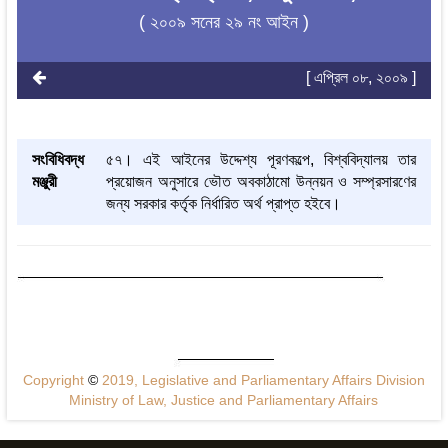
( ২০০৯ সনের ২৯ নং আইন )
[ এপ্রিল ০৮, ২০০৯ ]
সংবিধিবদ্ধ
৫৭। এই আইনের উদ্দেশ্য পূরণকল্পে, বিশ্ববিদ্যালয় তার
মঞ্জুরী
প্রয়োজন অনুসারে ভৌত অবকাঠামো উন্নয়ন ও সম্প্রসারণের
জন্য সরকার কর্তৃক নির্ধারিত অর্থ প্রাপ্ত হইবে।
Copyright
©
2019, Legislative and Parliamentary Affairs Division
Ministry of Law, Justice and Parliamentary Affairs