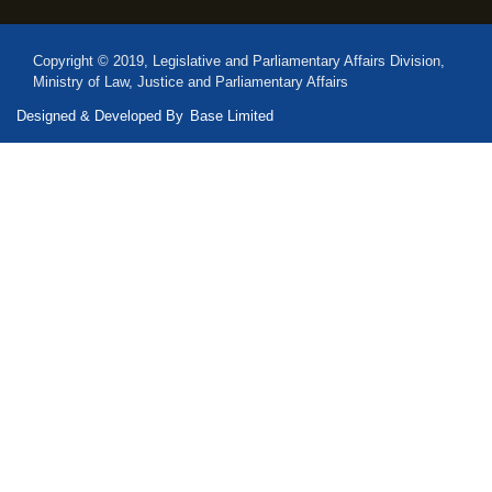
Copyright © 2019, Legislative and Parliamentary Affairs Division,
Ministry of Law, Justice and Parliamentary Affairs
Designed & Developed By
Base Limited