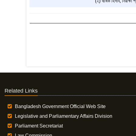
(২) বার্ষিক হিসাব, নিরীক্
Related Links
Bangladesh Government Official Web Site
Legislative and Parliamentary Affairs Division
Parliament Secretariat
Law Commission