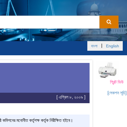
|
বাংলা
English
প্রিন্ট ভিউ
[সেকশন সূচি]
[ এপ্রিল ৮, ২০০৯ ]
ুরী কমিশনের মনোনীত কর্তৃপক্ষ কর্তৃক নিরীক্ষিত হইবে।