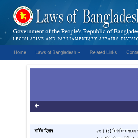
Home
Laws of Bangladesh
Related Links
Conta
বার্ষিক হিসাব
৫৫। (১) বিশ্ববিদ্যালয়ের বা