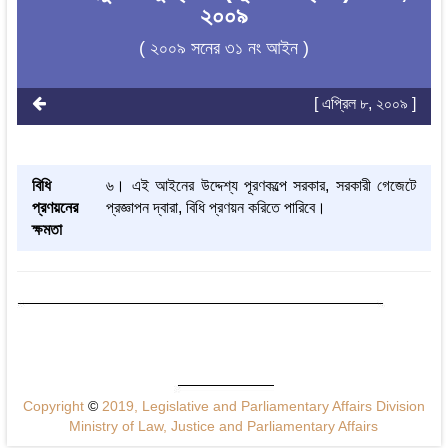
২০০৯
( ২০০৯ সনের ৩১ নং আইন )
[ এপ্রিল ৮, ২০০৯ ]
বিধি
৬। এই আইনের উদ্দেশ্য পূরণকল্পে সরকার, সরকারী গেজেটে
প্রণয়নের
প্রজ্ঞাপন দ্বারা, বিধি প্রণয়ন করিতে পারিবে।
ক্ষমতা
Copyright
©
2019, Legislative and Parliamentary Affairs Division
Ministry of Law, Justice and Parliamentary Affairs