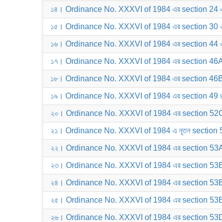
১৪। Ordinance No. XXXVI of 1984 এর section 24 এ
১৫। Ordinance No. XXXVI of 1984 এর section 30 এ
১৬। Ordinance No. XXXVI of 1984 এর section 44 এ
১৭। Ordinance No. XXXVI of 1984 এর section 46A
১৮। Ordinance No. XXXVI of 1984 এর section 46B
১৯। Ordinance No. XXXVI of 1984 এর section 49 ৪
২০। Ordinance No. XXXVI of 1984 এর section 52C
২১। Ordinance No. XXXVI of 1984 এ নূতন section 
২২। Ordinance No. XXXVI of 1984 এর section 53A
২৩। Ordinance No. XXXVI of 1984 এর section 53BB 
২৪। Ordinance No. XXXVI of 1984 এর section 53
২৫। Ordinance No. XXXVI of 1984 এর section 53BB
২৬। Ordinance No. XXXVI of 1984 এর section 53D