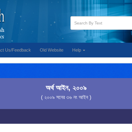
ct Us/Feedback
Old Website
Help
অর্থ আইন, ২০০৯
( ২০০৯ সনের ৩৬ নং আইন )