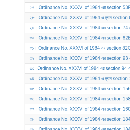
২৭। Ordinance No. XXXVI of 1984 এর section 53F
২৮। Ordinance No. XXXVI of 1984 এ নূতন section 62
২৯। Ordinance No. XXXVI of 1984 এর section 74 
৩০। Ordinance No. XXXVI of 1984 এর section 82B
৩১। Ordinance No. XXXVI of 1984 এর section 82C
৩২। Ordinance No. XXXVI of 1984 এর section 93 
৩৩।Ordinance No. XXXVI of 1984 এর section 94 এ
৩৪। Ordinance No. XXXVI of 1984 এ নূতন section 1
৩৫। Ordinance No. XXXVI of 1984 এর section 156
৩৬। Ordinance No. XXXVI of 1984 এর section 158
৩৭। Ordinance No. XXXVI of 1984 এর section 160
৩৮। Ordinance No. XXXVI of 1984 এর section 184
৩৯। Ordinance No. XXXVI of 1984 এর section 184