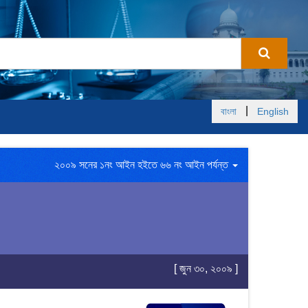
|
বাংলা
English
২০০৯ সনের ১নং আইন হইতে ৬৬ নং আইন পর্যন্ত
[ জুন ৩০, ২০০৯ ]