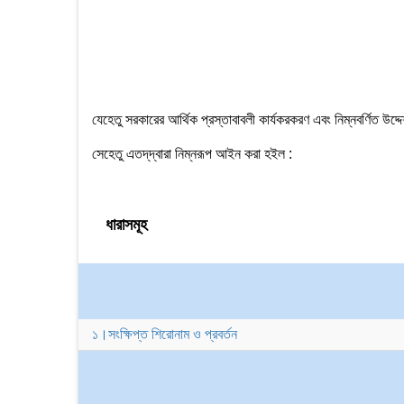
যেহেতু সরকারের আর্থিক প্রস্তাবাবলী কার্যকরকরণ এবং নিম্নবর্ণিত 
সেহেতু এতদ্‌দ্বারা নিম্নরূপ আইন করা হইল :
ধারাসমূহ
১।সংক্ষিপ্ত শিরোনাম ও প্রবর্তন