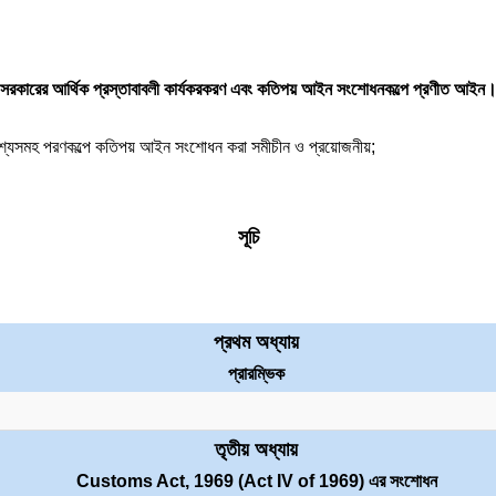
সরকারের আর্থিক প্রস্তাবাবলী কার্যকরকরণ এবং কতিপয় আইন সংশোধনকল্পে প্রণীত আইন
উদ্দেশ্যসমহ পরণকল্পে কতিপয় আইন সংশোধন করা সমীচীন ও প্রয়োজনীয়;
সূচি
প্রথম অধ্যায়
প্রারম্ভিক
তৃতীয় অধ্যায়
Customs Act, 1969 (Act IV of 1969) এর সংশোধন