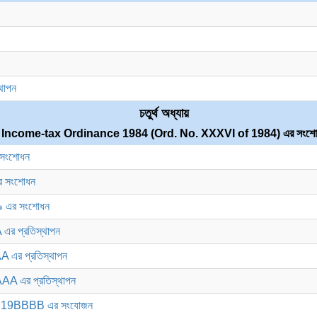
থাপন
চতুর্থ অধ্যায়
Income-tax Ordinance 1984 (Ord. No. XXXVI of 1984) এর সংশো
সংশোধন
 সংশোধন
 এর সংশোধন
র প্রতিস্থাপন
এর প্রতিস্থাপন
 এর প্রতিস্থাপন
n 19BBBB এর সংযোজন