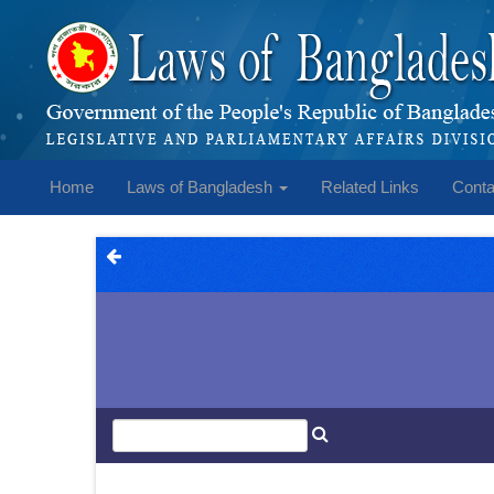
Home
Laws of Bangladesh
Related Links
Conta