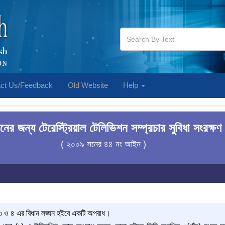
ct Us/Feedback
Old Website
Help
নের জন্য টেরেস্ট্রিয়াল টেলিভিশন সম্প্রচার সুবিধা সংরক
( ২০০৯ সনের ৪৪ নং আইন )
 ও ৪ এর বিধান লঙ্ঘন হইবে একটি অপরাধ।