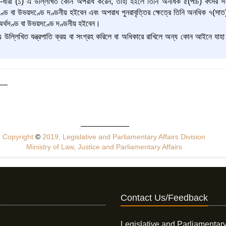
-ধারা (১) এ উল্লিখিত কোন অপরাধ করেন, তাহা হইলে তিনি অনধিক ৫(পাঁচ) বৎসর সশ্
থদণ্ড বা উভয়দণ্ডে দণ্ডনীয় হইবেন এবং অপরাধ পুনরাবৃত্তির ক্ষেত্রে তিনি অনধিক ৭(সাত
অর্থদণ্ড বা উভয়দণ্ডে দণ্ডনীয় হইবেন।
 উল্লিখিত যন্ত্রপাতি ক্রয় বা সংগ্রহ করিলে বা অধিকারে রাখিলে অন্য কোন আইনে যাহা 
Copyright
©
2019, Legislative and Parliamentary Affairs Division
Ministry of Law, Justice and Parliamentary Affairs
Contact Us/Feedback
Legislative and Parliamentary