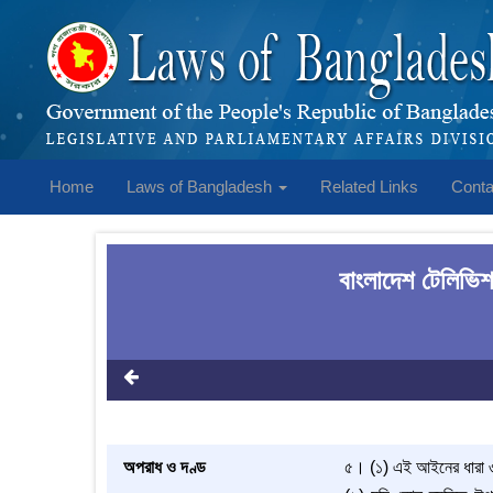
Home
Laws of Bangladesh
Related Links
Conta
বাংলাদেশ টেলিভিশ
অপরাধ ও দণ্ড
৫। (১) এই আইনের ধারা ৩