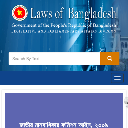
Togg
navig
জাতীয় মানবাধিকার কমিশন আইন, ২০০৯