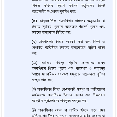
নিশ্চিত করিবার স্বার্থে যথাযথ কর্তৃপক্ষের নিকট
প্রয়োজনীয় সংশোধন সুপারিশ করা;
(জ) আন্তর্জাতিক মানবাধিকার দলিলের অনুসমর্থন বা
উহাতে স্বাক্ষর প্রদানে সরকারকে পরামর্শ প্রদান এবং
উহাদের বাস্তবায়ন নিশ্চিত করা;
(ঝ) মানবাধিকার বিষয়ে গবেষণা করা এবং শিক্ষা ও
পেশাগত প্রতিষ্ঠানে উহাদের বাস্তবায়নে ভূমিকা পালন
করা;
(ঞ) সমাজের বিভিন্ন শ্রেণীর লোকজনের মধ্যে
মানবাধিকার শিক্ষার প্রচার এবং প্রকাশনা ও অন্যান্য
উপায়ে মানবাধিকার সংরক্ষণ সম্বন্ধে সচেতনতা বৃদ্ধির
লক্ষ্যে কাজ করা;
(ট) মানবাধিকার বিষয়ে বে-সরকারী সংস্থা বা প্রতিষ্ঠানের
কার্যক্রমের প্রচেষ্টাকে উৎসাহ প্রদান এবং উক্তরূপ
সংস্থা বা প্রতিষ্ঠানের কার্যক্রম সমন্বয় করা;
(ঠ) মানবাধিকার লংঘন বা লংঘিত হইতে পারে এমন
অভিযোগের উপর তদন্ত ও অনুসন্ধান করিয়া মধ্যস্থতা