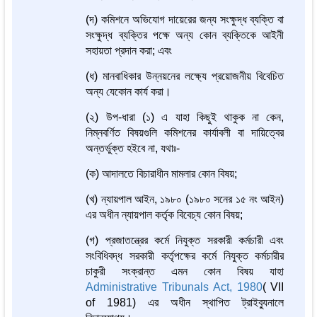
(দ) কমিশনে অভিযোগ দায়েরের জন্য সংক্ষুদ্ধ ব্যক্তি বা
সংক্ষুদ্ধ ব্যক্তির পক্ষে অন্য কোন ব্যক্তিকে আইনী
সহায়তা প্রদান করা; এবং
(ধ) মানবাধিকার উন্নয়নের লক্ষ্যে প্রয়োজনীয় বিবেচিত
অন্য যেকোন কার্য করা।
(২) উপ-ধারা (১) এ যাহা কিছুই থাকুক না কেন,
নিম্নবর্ণিত বিষয়গুলি কমিশনের কার্যাবলী বা দায়িত্বের
অন্তর্ভুক্ত হইবে না, যথাঃ-
(ক) আদালতে বিচারাধীন মামলার কোন বিষয়;
(খ) ন্যায়পাল আইন, ১৯৮০ (১৯৮০ সনের ১৫ নং আইন)
এর অধীন ন্যায়পাল কর্তৃক বিবেচ্য কোন বিষয়;
(গ) প্রজাতন্ত্রের কর্মে নিযুক্ত সরকারী কর্মচারী এবং
সংবিধিবদ্ধ সরকারী কর্তৃপক্ষের কর্মে নিযুক্ত কর্মচারীর
চাকুরী সংক্রান্ত এমন কোন বিষয় যাহা
Administrative Tribunals Act, 1980
( VII
of 1981) এর অধীন স্থাপিত ট্রাইব্যুনালে