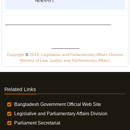
বিচারযোগ্য।
Copyright
©
2019, Legislative and Parliamentary Affairs Division
Ministry of Law, Justice and Parliamentary Affairs
Related Links
Bangladesh Government Official Web Site
Legislative and Parliamentary Affairs Division
Parliament Secretariat