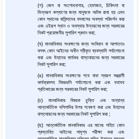
(গ) জেল বা সংশোধনাগার, হেফাজত, চিকিৎসা বা
ভিন্নরূপ কল্যাণের জন্য মানুষকে আটক রাখা হয় এমন
কোন স্থানের বাসিন্দাদের বসবাসের অবস্থা পরিদর্শন করা
এবং এইরূপ স্থান ও অবস্থার উন্নয়নের জন্য সরকারের
নিকট প্রয়োজনীয় সুপারিশ প্রদান করা;
(ঘ) মানবাধিকার সংরক্ষণের জন্য সংবিধান বা আপাততঃ
বলবৎ কোন আইনের অধীন স্বীকৃত ব্যবস্থাদি পর্যালোচনা
করা এবং উহাদের কার্যকর বাস্তবায়নের জন্য সরকারের
নিকট সুপারিশ করা;
(ঙ) মানবাধিকার সংরক্ষণের পথে বাধা স্বরূপ সন্ত্রাসী
কার্যক্রমসহ বিষয়গুলি পর্যালোচনা করা এবং যথাযথ
প্রতিকারের জন্য সরকারের নিকট সুপারিশ করা;
(চ) মানবাধিকার বিষয়ক চুক্তি এবং অন্যান্য
আন্তর্জাতিক দলিলাদির উপর গবেষণা করা এবং উহাদের
বাস্তবায়নের জন্য সরকারের নিকট সুপারিশ করা ;
(ছ) আন্তর্জাতিক মানবাধিকার এর মানের সহিত কোন
প্রস্তাবিত আইনের সাদৃশ্য পরীক্ষা করা এবং
আন্তর্জাতিক মানবাধিকার দলিলের সহিত উহাদের সমন্বয়