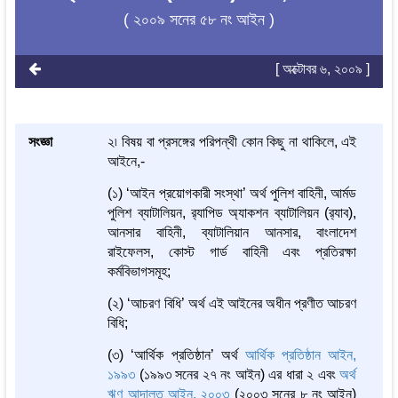
( ২০০৯ সনের ৫৮ নং আইন )
[ অক্টোবর ৬, ২০০৯ ]
সংজ্ঞা
২৷ বিষয় বা প্রসঙ্গের পরিপন্থী কোন কিছু না থাকিলে, এই
আইনে,-
(১) ‘আইন প্রয়োগকারী সংস্থা’ অর্থ পুলিশ বাহিনী, আর্মড
পুলিশ ব্যাটালিয়ন, র‌্যাপিড অ্যাকশন ব্যাটালিয়ন (র‌্যাব),
আনসার বাহিনী, ব্যাটালিয়ান আনসার, বাংলাদেশ
রাইফেলস, কোস্ট গার্ড বাহিনী এবং প্রতিরক্ষা
কর্মবিভাগসমূহ;
(২) ‘আচরণ বিধি’ অর্থ এই আইনের অধীন প্রণীত আচরণ
বিধি;
(৩) ‘আর্থিক প্রতিষ্ঠান’ অর্থ
আর্থিক প্রতিষ্ঠান আইন,
১৯৯৩
(১৯৯৩ সনের ২৭ নং আইন) এর ধারা ২ এবং
অর্থ
ঋণ আদালত আইন, ২০০৩
(২০০৩ সনের ৮ নং আইন)