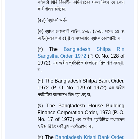
কর্মকর্তা যিনি বিভাগীয় কমিশনারের সকল কিংবা যে কোন
কার্য পালন করিবেন;
(৫৪) 'ব্যাংক' অর্থ-
(ক) ব্যাংক কোম্পানী আইন, ১৯৯১ (১৯৯১ সনের ১৪ নং
আইন)-এর ধারা ৫(ণ) এ সংজ্ঞায়িত ব্যাংক কোম্পানী; বা,
(খ) The
Bangladesh Shilpa Rin
Sangstha Order, 1972
(P. O. No. 128 of
1972), এর অধীন প্রতিষ্ঠিত বাংলাদেশ শিল্প ঋণ সংস্থা;
বা,
(গ) The Bangladesh Shilpa Bank Order.
1972 (P. O. No. 129 of 1972) এর অধীন
প্রতিষ্ঠিত বাংলাদেশ শিল্প ব্যাংক; বা,
(ঘ) The Bangladesh House Building
Finance Corporation Order, 1973 (P. O.
No. 17 of 1973) এর অধীন প্রতিষ্ঠিত বাংলাদেশ
হাউজ বিল্ডিং ফাইনান্স কর্পোরেশন; বা,
(ঙ) The
Bangladesh Krishi Bank Order,