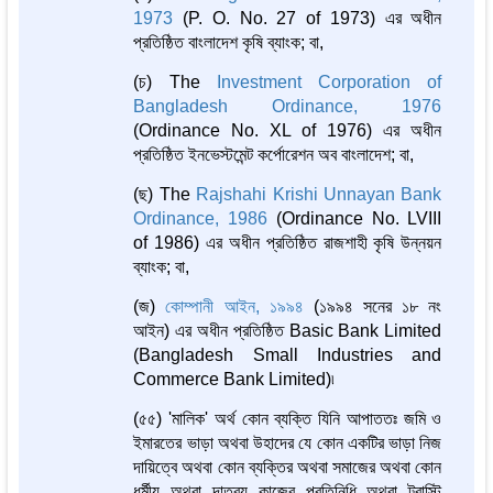
1973
(P. O. No. 27 of 1973) এর অধীন
প্রতিষ্ঠিত বাংলাদেশ কৃষি ব্যাংক; বা,
(চ) The
Investment Corporation of
Bangladesh Ordinance, 1976
(Ordinance No. XL of 1976) এর অধীন
প্রতিষ্ঠিত ইনভেস্টমেন্ট কর্পোরেশন অব বাংলাদেশ; বা,
(ছ) The
Rajshahi Krishi Unnayan Bank
Ordinance, 1986
(Ordinance No. LVIII
of 1986) এর অধীন প্রতিষ্ঠিত রাজশাহী কৃষি উন্নয়ন
ব্যাংক; বা,
(জ)
কোম্পানী আইন, ১৯৯৪
(১৯৯৪ সনের ১৮ নং
আইন) এর অধীন প্রতিষ্ঠিত Basic Bank Limited
(Bangladesh Small Industries and
Commerce Bank Limited)৷
(৫৫) 'মালিক' অর্থ কোন ব্যক্তি যিনি আপাততঃ জমি ও
ইমারতের ভাড়া অথবা উহাদের যে কোন একটির ভাড়া নিজ
দায়িত্বে অথবা কোন ব্যক্তির অথবা সমাজের অথবা কোন
ধর্মীয় অথবা দাতব্য কাজের প্রতিনিধি অথবা ট্রাস্টি