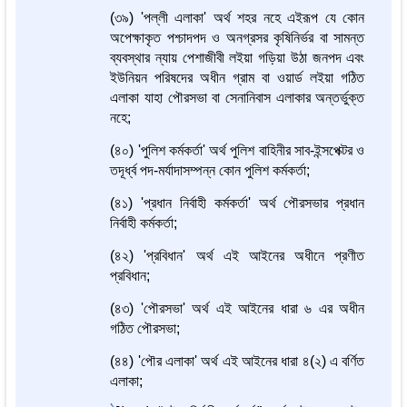
(৩৯) 'পল্লী এলাকা' অর্থ শহর নহে এইরূপ যে কোন
অপেক্ষাকৃত পশ্চাদপদ ও অনগ্রসর কৃষিনির্ভর বা সামন্ত
ব্যবস্থার ন্যায় পেশাজীবী লইয়া গড়িয়া উঠা জনপদ এবং
ইউনিয়ন পরিষদের অধীন গ্রাম বা ওয়ার্ড লইয়া গঠিত
এলাকা যাহা পৌরসভা বা সেনানিবাস এলাকার অন্তর্ভুক্ত
নহে;
(৪০) 'পুলিশ কর্মকর্তা' অর্থ পুলিশ বাহিনীর সাব-ইন্সপেক্টর ও
তদূর্ধ্ব পদ-মর্যাদাসম্পন্ন কোন পুলিশ কর্মকর্তা;
(৪১) 'প্রধান নির্বাহী কর্মকর্তা' অর্থ পৌরসভার প্রধান
নির্বাহী কর্মকর্তা;
(৪২) 'প্রবিধান' অর্থ এই আইনের অধীনে প্রণীত
প্রবিধান;
(৪৩) 'পৌরসভা' অর্থ এই আইনের ধারা ৬ এর অধীন
গঠিত পৌরসভা;
(৪৪) 'পৌর এলাকা' অর্থ এই আইনের ধারা ৪(২) এ বর্ণিত
এলাকা;