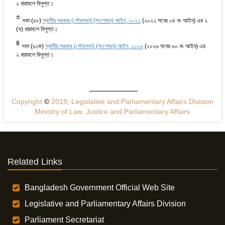
২ ধারাবলে বিলুপ্ত।
3
দফা (৫৮)
স্থানীয় সরকার (পৌরসভা) (সংশোধন) আইন, ২০২২
(২০২২ সনের ০৪ নং আইন) এর ২
(খ) ধারাবলে বিলুপ্ত।
4
দফা (৬১ক)
স্থানীয় সরকার (পৌরসভা) (সংশোধন) আইন, ২০২৬
(২০২৬ সনের ৬০ নং আইন) এর
২ ধারাবলে বিলুপ্ত।
Copyright
©
2019, Legislative and Parliamentary Affairs Division
Ministry of Law, Justice and Parliamentary Affairs
Related Links
Bangladesh Government Official Web Site
Legislative and Parliamentary Affairs Division
Parliament Secretariat