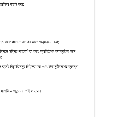
 তালিকা যাচাই করা;
ান্ত বাস্তবায়ন না হওয়ার কারণ অনুসন্ধান করা;
্যক্রমে সক্রিয় সহযোগিতা করা; স্যানিটেশন কাযর্ক্রমের সঙ্গে
ন;
্রুটি বিচ্যুতিসমূহ চিহ্নিত করা এবং উহা দূরীকরণের ব্যবস্থা
ণে সামাজিক আন্দোলন গড়িয়া তোলা;