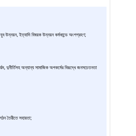
োগ, যুব উন্নয়ন, ইত্যাদি বিষয়ক উন্নয়ন কর্মকান্ডে অংশগ্রহণ;
্ক্রম, দুনীর্তিসহ অন্যান্য সামাজিক অপকর্মের বিরূদ্ধে জনসচেতনতা
ংগঠন তৈরীতে সহায়তা;