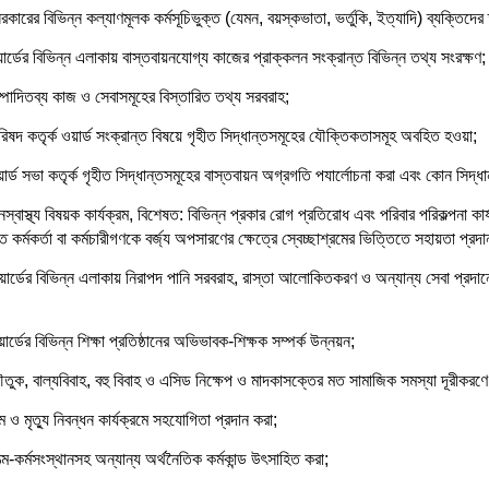
কারের বিভিন্ন কল্যাণমূলক কর্মসূচিভুক্ত (যেমন, বয়স্কভাতা, ভর্তুকি, ইত্যাদি) ব্যক্তিদের
ার্ডের বিভিন্ন এলাকায় বাস্তবায়নযোগ্য কাজের প্রাক্কলন সংক্রান্ত বিভিন্ন তথ্য সংরক্ষণ;
্পাদিতব্য কাজ ও সেবাসমূহের বিস্তারিত তথ্য সরবরাহ;
িষদ কতৃর্ক ওয়ার্ড সংক্রান্ত বিষয়ে গৃহীত সিদ্ধান্তসমূহের যৌক্তিকতাসমূহ অবহিত হওয়া;
ার্ড সভা কতৃর্ক গৃহীত সিদ্ধান্তসমূহের বাস্তবায়ন অগ্রগতি পযার্লোচনা করা এবং কোন সিদ্ধ
স্বাস্থ্য বিষয়ক কার্যক্রম, বিশেষত: বিভিন্ন প্রকার রোগ প্রতিরোধ এবং পরিবার পরিকল্পনা কার
্ত কর্মকর্তা বা কর্মচারীগণকে বর্জ্য অপসারণের ক্ষেত্রে স্বেচ্ছাশ্রমের ভিত্তিতে সহায়তা প্রদা
ার্ডের বিভিন্ন এলাকায় নিরাপদ পানি সরবরাহ, রাস্তা আলোকিতকরণ ও অন্যান্য সেবা প্রদানে ত
ার্ডের বিভিন্ন শিক্ষা প্রতিষ্ঠানের অভিভাবক-শিক্ষক সম্পর্ক উন্নয়ন;
ৗতুক, বাল্যবিবাহ, বহু বিবাহ ও এসিড নিক্ষেপ ও মাদকাসক্তের মত সামাজিক সমস্যা দূরীকর
্ম ও মৃত্যু নিবন্ধন কার্যক্রমে সহযোগিতা প্রদান করা;
্ম-কর্মসংস্থানসহ অন্যান্য অর্থনৈতিক কর্মকান্ড উৎসাহিত করা;