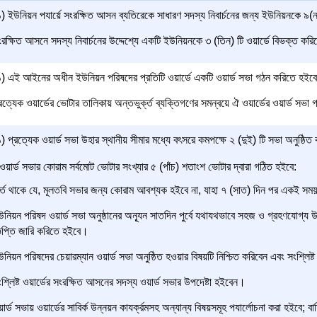
) ইউনিয়ন পযার্য়ে সংরক্ষিত আসন ব্যতিরেকে সাধারণ সদস্য নিবার্চনের জন্য ইউনিয়নকে ৯(
রক্ষিত আসনে সদস্য নিবার্চনের উদ্দেশ্যে একটি ইউনিয়নকে ৩ (তিন) টি ওয়ার্ডে বিভক্ত কর
) এই আইনের অধীন ইউনিয়ন পরিষদের প্রতিটি ওয়ার্ডে একটি ওয়ার্ড সভা গঠন করিতে হইব
রত্যেক ওয়ার্ডের ভোটার তালিকায় অন্তভুর্ক্ত ব্যক্তিগণের সমন্বয়ে ঐ ওয়ার্ডের ওয়ার্ড সভা
 প্রত্যেক ওয়ার্ড সভা উহার স্থানীয় সীমার মধ্যে বৎসরে কমপক্ষে ২ (দুই) টি সভা অনুষ্ঠি
ওয়ার্ড সভার কোরাম সর্বমোট ভোটার সংখ্যার ৫ (পাঁচ) শতাংশ ভোটার দ্বারা গঠিত হইবে:
র্ত থাকে যে, মূলতবি সভার জন্য কোরাম আবশ্যক হইবে না, যাহা ৭ (সাত) দিন পর একই সময় ও
নিয়ন পরিষদ ওয়ার্ড সভা অনুষ্ঠানের অন্যূন সাতদিন পুর্বে যথাযথভাবে সহজ ও গ্রহণযোগ্য উপ
্ঞপ্তি জারি করিতে হইবে।
নিয়ন পরিষদের চেয়ারম্যান ওয়ার্ড সভা অনুষ্ঠিত হওয়ার বিষয়টি নিশ্চিত করিবেন এবং সংশ্লিষ
শ্লিষ্ট ওয়ার্ডের সংরক্ষিত আসনের সদস্য ওয়ার্ড সভার উপদেষ্টা হইবেন।
ার্ড সভায় ওয়ার্ডের সাবির্ক উন্নয়ন কাযর্ক্রমসহ অন্যান্য বিষয়সমূহ পযার্লোচনা করা হইবে; বার