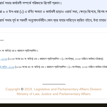
ার্ড সভার কার্যাবলী সম্পর্কে পরিষদকে রিপোর্ট প্রদান।
রা ৬ ও উপ-ধারা (১) এ বর্ণিত ক্ষমতা ও কার্যাবলী ছাড়াও ওয়ার্ড সভা, ক্ষেত্র বিশেষে, ব
ার্ড সভার পূর্ব বা পরবর্তী অনুমোদনবিহীন কোন ব্যয় যাহার দায়িত্বে ব্যয়িত হইবে, উহা তাহা
 নং আইন) এর ৪ ধারাবলে প্রতিস্থাপিত।
ন, ২০২৬
(২০২৬ সনের ৪৪ নং আইন) এর ২ ধারাবলে প্রতিস্থাপিত। (১ সেপ্টেম্বর, ২০২৫ তারিখে কার্যকর হইয়াছে)
ধন) আইন, ২০২৬
(২০২৬ সনের ৪৪ নং আইন) এর ২ ধারাবলে প্রতিস্থাপিত। (১ সেপ্টেম্বর, ২০২৫ তারিখে কার্যকর হইয়া
Copyright
©
2019, Legislative and Parliamentary Affairs Division
Ministry of Law, Justice and Parliamentary Affairs