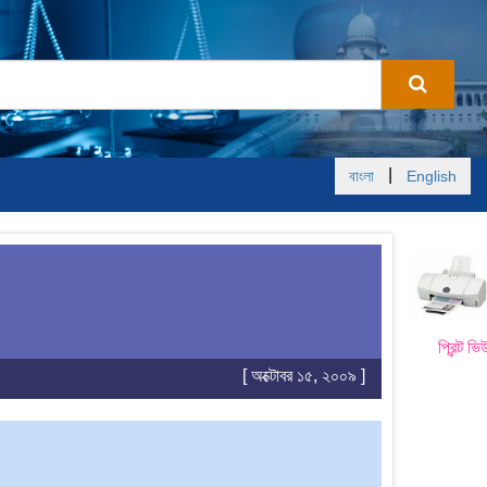
|
বাংলা
English
প্রিন্ট ভি
[ অক্টোবর ১৫, ২০০৯ ]