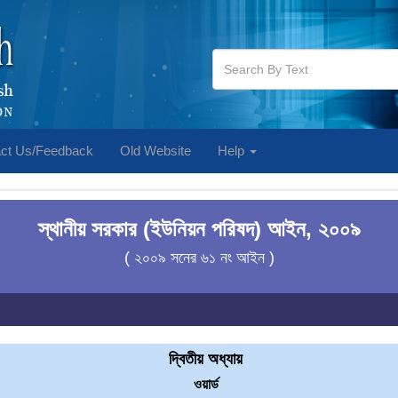
ct Us/Feedback
Old Website
Help
স্থানীয় সরকার (ইউনিয়ন পরিষদ) আইন, ২০০৯
( ২০০৯ সনের ৬১ নং আইন )
দ্বিতীয় অধ্যায়
ওয়ার্ড