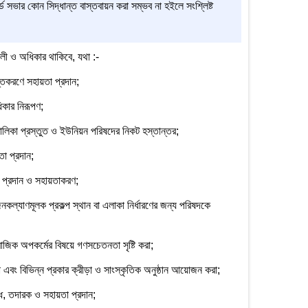
ড সভার কোন সিদ্ধান্ত বাস্তবায়ন করা সম্ভব না হইলে সংশ্লিষ্ট
াবলী ও অধিকার থাকিবে, যথা :-
্তকরণে সহায়তা প্রদান;
ধিকার নিরূপণ;
 তালিকা প্রস্তুত ও ইউনিয়ন পরিষদের নিকট হস্তান্তর;
া প্রদান;
াহ প্রদান ও সহায়তাকরণ;
জনকল্যাণমূলক প্রকল্প স্থান বা এলাকা নির্ধারণের জন্য পরিষদকে
ামাজিক অপকর্মের বিষয়ে গণসচেতনতা সৃষ্টি করা;
া এবং বিভিন্ন প্রকার ক্রীড়া ও সাংস্কৃতিক অনুষ্ঠান আয়োজন করা;
দ্ধ, তদারক ও সহায়তা প্রদান;