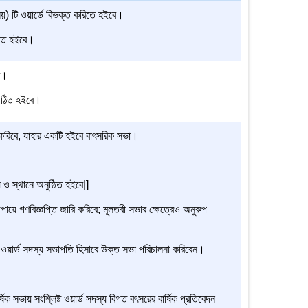
নয়) টি ওয়ার্ডে বিভক্ত করিতে হইবে।
িতে হইবে।
ে।
 গঠিত হইবে।
ত করিবে, যাহার একটি হইবে বাৎসরিক সভা।
 স্থানে অনুষ্ঠিত হইবে|]
ায়ে গণবিজ্ঞপ্তি জারি করিবে; মূলতবী সভার ক্ষেত্রেও অনুরুপ
্ট ওয়ার্ড সদস্য সভাপতি হিসাবে উক্ত সভা পরিচালনা করিবেন।
্ষিক সভায় সংশ্লিষ্ট ওয়ার্ড সদস্য বিগত বৎসরের বার্ষিক প্রতিবেদন