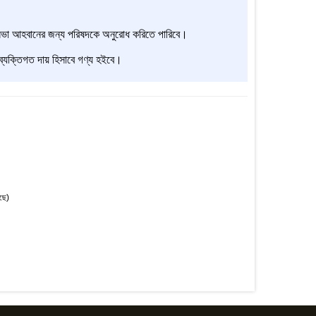
িশেষ সভা আহবানের জন্য পরিষদকে অনুরোধ করিতে পারিবে।
র ব্যক্তিগত দায় হিসাবে গণ্য হইবে।
ছে)