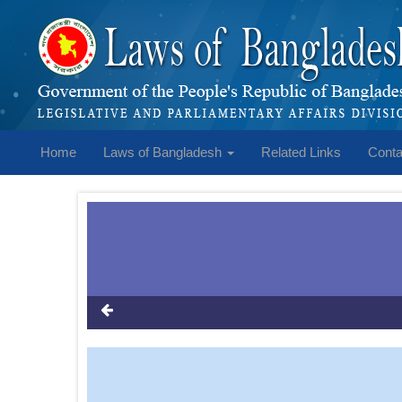
Home
Laws of Bangladesh
Related Links
Conta