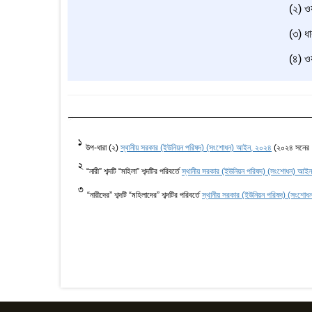
(২) ওয়
(৩) ধা
(৪) ওয়
1
উপ-ধারা (২)
স্থানীয় সরকার (ইউনিয়ন পরিষদ) (সংশোধন) আইন, ২০২৪
(২০২৪ সনের ৭
2
“নারী” শব্দটি “মহিলা” শব্দটির পরিবর্তে
স্থানীয় সরকার (ইউনিয়ন পরিষদ) (সংশোধন) আই
3
“নারীদের” শব্দটি “মহিলাদের” শব্দটির পরিবর্তে
স্থানীয় সরকার (ইউনিয়ন পরিষদ) (সংশো