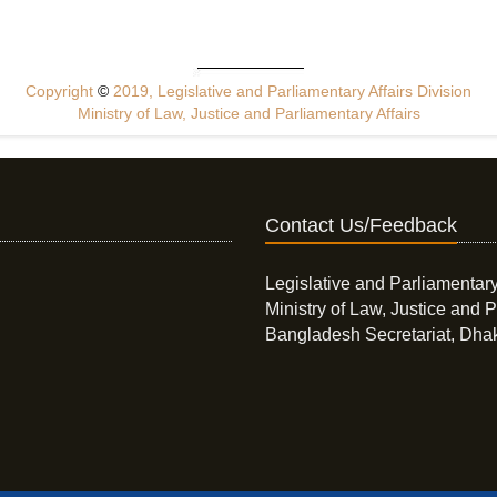
Copyright
©
2019, Legislative and Parliamentary Affairs Division
Ministry of Law, Justice and Parliamentary Affairs
Contact Us/Feedback
Legislative and Parliamentary
Ministry of Law, Justice and P
Bangladesh Secretariat, Dha