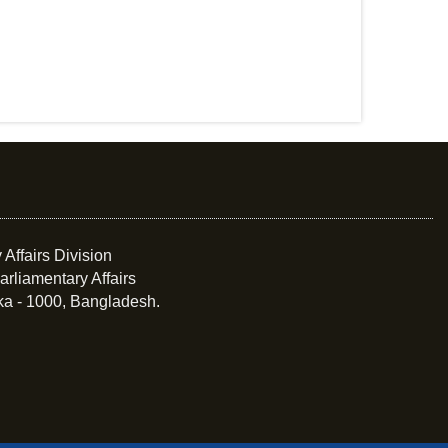
 Affairs Division
arliamentary Affairs
ka - 1000, Bangladesh.