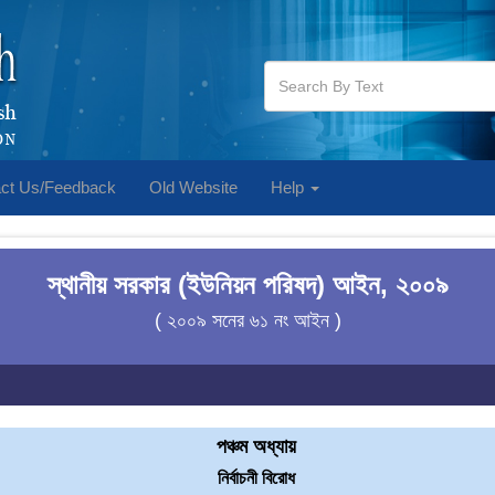
ct Us/Feedback
Old Website
Help
স্থানীয় সরকার (ইউনিয়ন পরিষদ) আইন, ২০০৯
( ২০০৯ সনের ৬১ নং আইন )
পঞ্চম অধ্যায়
নির্বাচনী বিরোধ