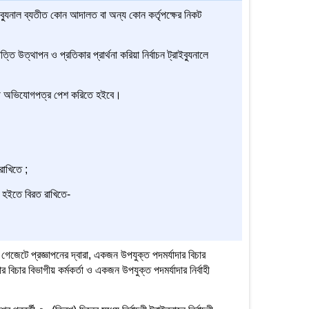
রাইব্যুনাল ব্যতীত কোন আদালত বা অন্য কোন কর্তৃপক্ষের নিকট
ত্তি উত্থাপন ও প্রতিকার প্রার্থনা করিয়া নির্বাচন ট্রাইব্যুনালে
্বাচনী অভিযোগপত্র পেশ করিতে হইবে।
রাখিতে ;
া হইতে বিরত রাখিতে-
 গেজেটে প্রজ্ঞাপনের দ্বারা, একজন উপযুক্ত পদমর্যাদার বিচার
র বিচার বিভাগীয় কর্মকর্তা ও একজন উপযুক্ত পদমর্যাদার নির্বাহী