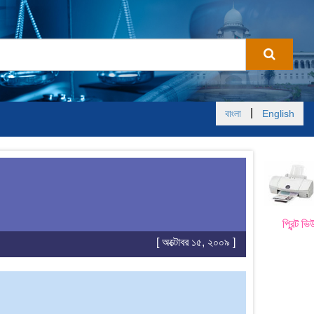
|
বাংলা
English
প্রিন্ট ভি
[ অক্টোবর ১৫, ২০০৯ ]