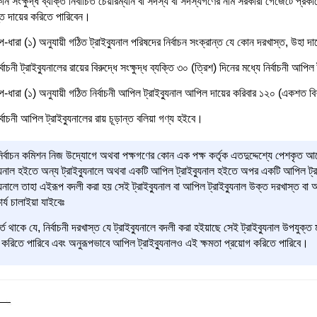
ন সংক্ষুদ্ধ ব্যক্তি নির্বাচিত চেয়ারম্যান বা সদস্য বা সদস্যগণের নাম সরকারী গেজেটে প্রকাশের 
্ত দায়ের করিতে পারিবেন।
-ধারা (১) অনুযায়ী গঠিত ট্রাইব্যুনাল পরিষদের নির্বাচন সংক্রান্ত যে কোন দরখাস্ত, উহা
র্বাচনী ট্রাইব্যুনালের রায়ের বিরুদ্ধে সংক্ষুদ্ধ ব্যক্তি ৩০ (ত্রিশ) দিনের মধ্যে নির্বাচনী আ
-ধারা (১) অনুযায়ী গঠিত নির্বাচনী আপিল ট্রাইব্যুনাল আপিল দায়ের করিবার ১২০ (একশত বি
র্বাচনী আপিল ট্রাইব্যুনালের রায় চূড়ান্ত বলিয়া গণ্য হইবে।
্বাচন কমিশন নিজ উদ্যোগে অথবা পক্ষগণের কোন এক পক্ষ কর্তৃক এতদুদ্দেশ্যে পেশকৃত আবেদ
্যুনাল হইতে অন্য ট্রাইব্যুনালে অথবা একটি আপিল ট্রাইব্যুনাল হইতে অপর একটি আপিল ট্রাই
্যুনালে তাহা এইরূপ বদলী করা হয় সেই ট্রাইব্যুনাল বা আপিল ট্রাইব্যুনাল উক্ত দরখাস্ত বা
ার্য চালাইয়া যাইবেঃ
্ত থাকে যে, নির্বাচনী দরখাস্ত যে ট্রাইব্যুনালে বদলী করা হইয়াছে সেই ট্রাইব্যুনাল উপযুক্ত 
া করিতে পারিবে এবং অনুরূপভাবে আপিল ট্রাইব্যুনালও এই ক্ষমতা প্রয়োগ করিতে পারিবে।