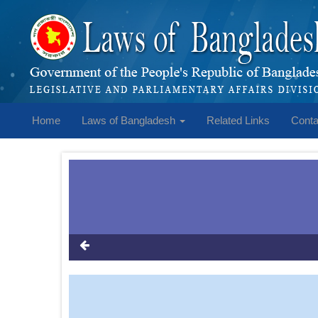
Home
Laws of Bangladesh
Related Links
Conta