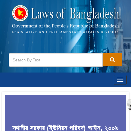
Togg
navig
স্থানীয় সরকার (ইউনিয়ন পরিষদ) আইন, ২০০৯