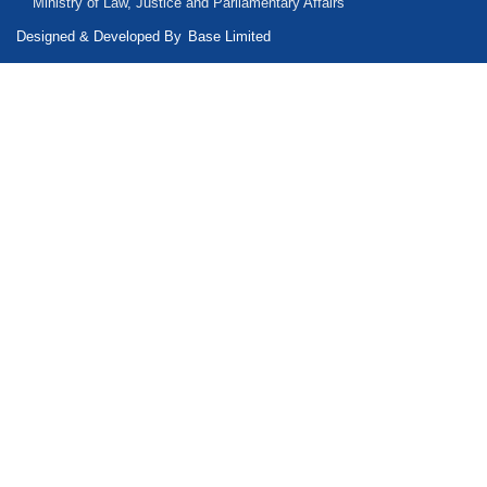
Ministry of Law, Justice and Parliamentary Affairs
Designed & Developed By
Base Limited