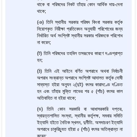
থাকে বা পরিষদের নিকট তাঁহার কোন আর্থিক দায়-দেনা
থাকে;
(ঞ) তিনি স্থানীয় সরকার পরিষদ কিংবা সরকার কর্তৃক
নিয়োগকৃত নিরীক্ষা প্রতিবেদন অনুযায়ী পরিশোধের জন্য
নির্ধারিত অর্থ সংশ্লিষ্ট স্থানীয় সরকার পরিষদকে পরিশোধ
না করেন;
(ট) তিনি পরিষদের তহবিল তসরূফের কারণে দণ্ডপ্রাপ্ত
হন;
(ঠ) তিনি এই আইনে বর্ণিত অপরাধে অথবা নির্বাচনী
অপরাধ সংক্রান্ত অপরাধে সংশ্লিষ্ট আদালত কর্তৃক দোষী
সাব্যস্ত হইয়া অন্যুন ২(দুই) বৎসর কারাদণ্ডে দণ্ডিত
হন এবং তাঁহার মুক্তি লাভের পর ৫ (পাঁচ) বৎসর কাল
অতিবাহিত না হইয়া থাকে;
(ড) তিনি কোন সরকারি বা আধাসরকারি দপ্তর,
স্বায়ত্তশাসিত সংস্থা, স্থানীয় কর্তৃপক্ষ, সমবায় সমিতি
ইত্যাদি হইতে নৈতিক স্খলন, দুর্নীতি. অসদাচরণ ইত্যাদি
অপরাধে চাকুরিচ্যুত হইয়া ৫ (পাঁচ) বৎসর অতিক্রান্ত না
করেন;