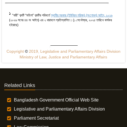
1
“নারী” শব্দটি “মহিলা” শব্দটির পরিবর্তে
স্থানীয় সরকার (ইউনিয়ন পরিষদ) (সংশোধন) আইন, ২০২৬
(২০২৬ সনের ৪৪ নং আইন) এর ২ ধারাবলে প্রতিস্থাপিত। (১ সেপ্টেম্বর, ২০২৫ তারিখে কার্যকর
হইয়াছে)
Copyright
©
2019, Legislative and Parliamentary Affairs Division
Ministry of Law, Justice and Parliamentary Affairs
Related Links
Bangladesh Government Official Web Site
Legislative and Parliamentary Affairs Division
Parliament Secretariat