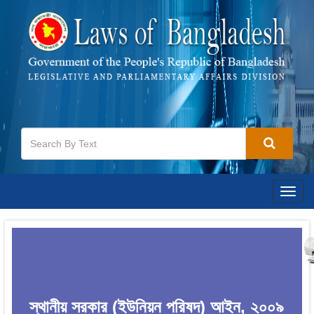
Togg
navig
স্থানীয় সরকার (ইউনিয়ন পরিষদ) আইন, ২০০৯