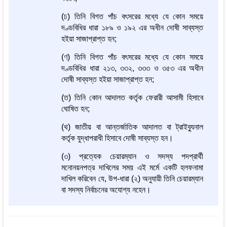
(ঢ) তিনি বিগত পাঁচ বৎসরের মধ্যে যে কোন সময়ে
দণ্ডবিধির ধারা ১৮৯ ও ১৯২ এর অধীন দোষী সাব্যস্ত
হইয়া সাজাপ্রাপ্ত হন;
(ণ) তিনি বিগত পাঁচ বৎসরের মধ্যে যে কোন সময়ে
দণ্ডবিধির ধারা ২১৩, ৩৩২, ৩৩৩ ও ৩৫৩ এর অধীন
দোষী সাব্যস্ত হইয়া সাজাপ্রাপ্ত হন;
(ত) তিনি কোন আদালত কর্তৃক ফেরারী আসামী হিসাবে
ঘোষিত হন;
(থ) জাতীয় বা আন্তর্জাতিক আদালত বা ট্রাইব্যুনাল
কর্তৃক যুদ্ধাপরাধী হিসাবে দোষী সাব্যস্ত হন।
(৩) প্রত্যেক চেয়ারম্যান ও সদস্য পদপ্রার্থী
মনোনয়নপত্র দাখিলের সময় এই মর্মে একটি হলফনামা
দাখিল করিবেন যে, উপ-ধারা (২) অনুযায়ী তিনি চেয়ারম্যান
বা সদস্য নির্বাচনের অযোগ্য নহেন।