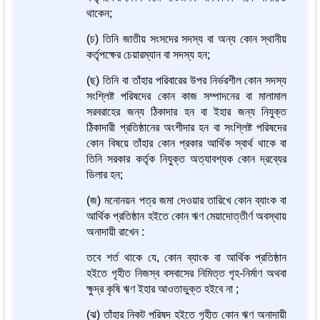
থাকেন;
(চ) তিনি জাতীয় সংসদের সদস্য বা অন্য কোন স্থানীয়
কর্তৃপক্ষের চেয়ারম্যান বা সদস্য হন;
(ছ) তিনি বা তাঁহার পরিবারের উপর নির্ভরশীল কোন সদস্য
সংশ্লিষ্ট পরিষদের কোন কাজ সম্পাদনের বা মালামাল
সরবরাহের জন্য ঠিকাদার হন বা ইহার জন্য নিযুক্ত
ঠিকাদারী প্রতিষ্ঠানের অংশীদার হন বা সংশ্লিষ্ট পরিষদের
কোন বিষয়ে তাঁহার কোন প্রকার আর্থিক স্বার্থ থাকে বা
তিনি সরকার কর্তৃক নিযুক্ত অত্যাবশ্যক কোন দ্রব্যের
ডিলার হন;
(জ) মনোনয়ন পত্র জমা দেওয়ার তারিখে কোন ব্যাংক বা
আর্থিক প্রতিষ্ঠান হইতে কোন ঋণ মেয়াদোত্তীর্ণ অবস্থায়
অনাদায়ী রাখেন :
তবে শর্ত থাকে যে, কোন ব্যাংক বা আর্থিক প্রতিষ্ঠান
হইতে গৃহীত নিজস্ব বসবাসের নিমিত্ত গৃহ-নির্মাণ অথবা
ক্ষুদ্র কৃষি ঋণ ইহার আওতাভুক্ত হইবে না ;
(ঝ) তাঁহার নিকট পরিষদ হইতে গৃহীত কোন ঋণ অনাদায়ী