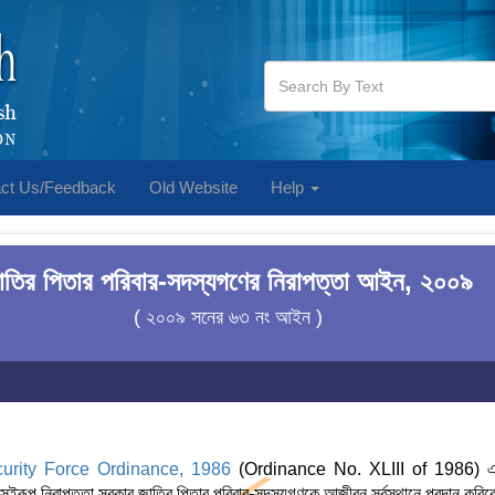
ct Us/Feedback
Old Website
Help
াতির পিতার পরিবার-সদস্যগণের নিরাপত্তা আইন, ২০০৯
( ২০০৯ সনের ৬৩ নং আইন )
urity Force Ordinance, 1986
(Ordinance No. XLIII of 1986) এর
সেইরূপ নিরাপত্তা সরকার জাতির পিতার পরিবার-সদস্যগণকে আজীবন সর্বস্থানে প্রদান করি