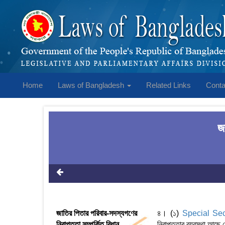
Home
Laws of Bangladesh
Related Links
Conta
জ
জাতির পিতার পরিবার-সদস্যগণের
৪। (১)
Special Sec
নিরাপত্তা সম্পর্কিত বিধান
নিরাপত্তার ব্যবস্থা আছে 