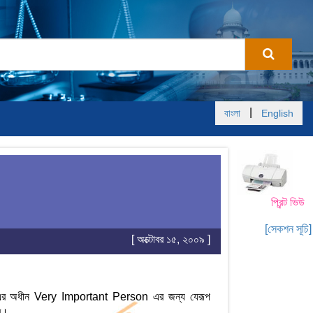
|
বাংলা
English
প্রিন্ট ভিউ
[সেকশন সূচি]
[ অক্টোবর ১৫, ২০০৯ ]
 অধীন Very Important Person এর জন্য যেরূপ
বে।