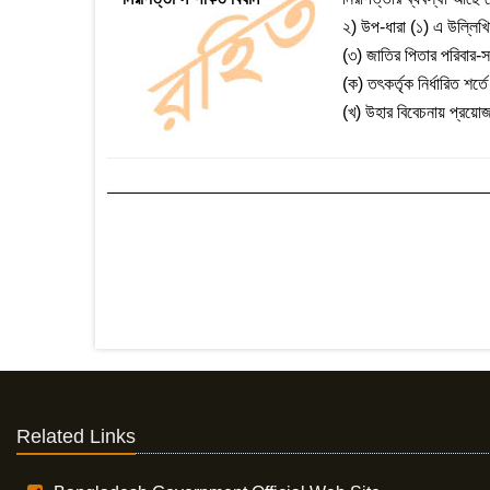
২) উপ-ধারা (১) এ উল্লিখি
(৩) জাতির পিতার পরিবার-স
(ক) তৎকর্তৃক নির্ধারিত শর
(খ) উহার বিবেচনায় প্রয়োজ
Related Links