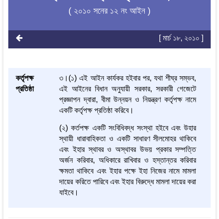
( ২০১০ সনের ১২ নং আইন )
[ মার্চ ১৮, ২০১০ ]
কর্তৃপক্ষ
৩।(১) এই আইন কার্যকর হইবার পর, যথা শীঘ্র সম্ভব,
প্রতিষ্ঠা
এই আইনের বিধান অনুযায়ী সরকার, সরকারী গেজেটে
প্রজ্ঞাপন দ্বারা, বীমা উন্নয়ন ও নিয়ন্ত্রণ কর্তৃপক্ষ নামে
একটি কর্তৃপক্ষ প্রতিষ্ঠা করিবে।
(২) কর্তপক্ষ একটি সংবিধিবদ্ধ সংস্থা হইবে এবং উহার
স্থায়ী ধারাবাহিকতা ও একটি সাধারণ সীলমোহর থাকিবে
এবং ইহার স্থাবর ও অস্থাবর উভয় প্রকার সম্পত্তি
অর্জন করিবার, অধিকারে রাখিবার ও হস্তান্তর করিবার
ক্ষমতা থাকিবে এবং ইহার পক্ষে ইহা নিজের নামে মামলা
দায়ের করিতে পারিবে এবং ইহার বিরুদ্ধে মামলা দায়ের করা
যাইবে।