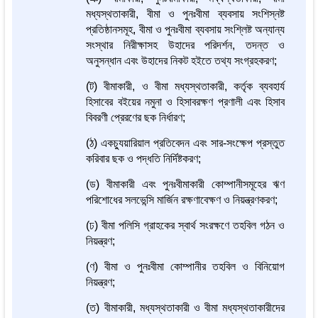
মধ্যস্থতাকারী, বীমা ও পুনঃবীমা ব্যবসায় সংশিস্নষ্ট
প্রতিষ্ঠানসমূহ, বীমা ও পুনঃবীমা ব্যবসায় সংশ্লিষ্ট অন্যান্য
সংস্থার নিরীক্ষাসহ উহাদের পরিদর্শন, তদন্ত ও
অনুসন্ধান এবং উহাদের নিকট হইতে তথ্য সংগ্রহকরণ;
(ট) বীমাকারী, ও বীমা মধ্যস্থতাকারী, কর্তৃক ব্যবহার্য
হিসাবের বইয়ের নমুনা ও হিসাবরক্ষণ প্রণালী এবং হিসাব
বিবরণী প্রেরণের ছক নির্ধারণ;
(ঠ) একচ্যুয়ারিয়াল প্রতিবেদন এবং সার-সংক্ষেপ প্রস্তুত
করিবার ছক ও পদ্ধতি নির্দিষ্টকরণ;
(ড) বীমাকারী এবং পুনঃবীমাকারী কোম্পানীসমূহের ঋণ
পরিশোধের সলভেন্সি মার্জিন রক্ষণাবেক্ষণ ও নিয়ন্ত্রণকরণ;
(ঢ) বীমা পলিসি গ্রাহকের স্বার্থ সংরক্ষণে তহবিল গঠন ও
নিয়ন্ত্রণ;
(ণ) বীমা ও পুনঃবীমা কোম্পানীর তহবিল ও বিনিয়োগ
নিয়ন্ত্রণ;
(ত) বীমাকারী, মধ্যস্থতাকারী ও বীমা মধ্যস্থতাকারীদের