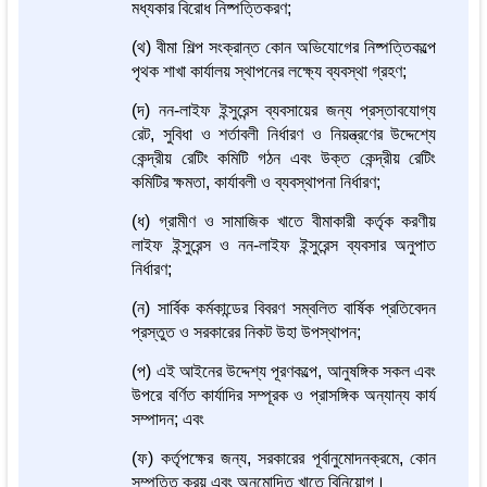
মধ্যকার বিরোধ নিষ্পত্তিকরণ;
(থ) বীমা শিল্প সংক্রান্ত কোন অভিযোগের নিষ্পত্তিকল্পে
পৃথক শাখা কার্যালয় স্থাপনের লক্ষ্যে ব্যবস্থা গ্রহণ;
(দ) নন-লাইফ ইন্সুরেন্স ব্যবসায়ের জন্য প্রস্তাবযোগ্য
রেট, সুবিধা ও শর্তাবলী নির্ধারণ ও নিয়ন্ত্রণের উদ্দেশ্যে
কেন্দ্রীয় রেটিং কমিটি গঠন এবং উক্ত কেন্দ্রীয় রেটিং
কমিটির ক্ষমতা, কার্যাবলী ও ব্যবস্থাপনা নির্ধারণ;
(ধ) গ্রামীণ ও সামাজিক খাতে বীমাকারী কর্তৃক করণীয়
লাইফ ইন্সুরেন্স ও নন-লাইফ ইন্সুরেন্স ব্যবসার অনুপাত
নির্ধারণ;
(ন) সার্বিক কর্মকান্ডের বিবরণ সম্বলিত বার্ষিক প্রতিবেদন
প্রস্তুত ও সরকারের নিকট উহা উপস্থাপন;
(প) এই আইনের উদ্দেশ্য পূরণকল্পে, আনুষঙ্গিক সকল এবং
উপরে বর্ণিত কার্যাদির সম্পূরক ও প্রাসঙ্গিক অন্যান্য কার্য
সম্পাদন; এবং
(ফ) কর্তৃপক্ষের জন্য, সরকারের পূর্বানুমোদনক্রমে, কোন
সম্পত্তি ক্রয় এবং অনুমোদিত খাতে বিনিয়োগ।