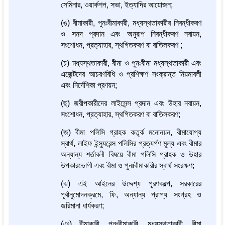
সেমিনার, ওয়ার্কশপ, সভা, ইত্যাদির আয়োজন;
(ঙ) বীমাকারী, পুনঃবীমাকারী, মধ্যস্থতাকারীর নিবন্ধীকরণ
ও সনদ প্রদান এবং অনুরূপ নিবন্ধীকরণ নবায়ন,
সংশোধন, প্রত্যাহার, স্থগিতকরণ বা বাতিলকরণ ;
(চ) মধ্যস্থতাকারী, বীমা ও পুনঃবীমা মধ্যস্থতাকারী এবং
এজেন্টদের আচরণবিধি ও প্রশিক্ষণ সংক্রান্ত নিয়মাবলী
এবং নির্দেশিকা প্রণয়ন;
(ছ) জরীপকারীদের লাইসেন্স প্রদান এবং উহার নবায়ন,
সংশোধন, প্রত্যাহার, স্থগিতকরণ বা বাতিলকরণ;
(জ) বীমা পলিসি গ্রাহক কতৃর্ক মনোনয়ন, বীমাযোগ্য
স্বার্থ, লাইফ ইন্স্যুরেন্স পলিসির প্রত্যর্পণ মূল্য এবং বীমার
অন্যান্য শর্তাবলী বিষয়ে বীমা পলিসি গ্রাহক ও উহার
উপকারভোগী এবং বীমা ও পুনঃবীমাকারীর স্বার্থ সংরক্ষণ;
(ঝ) এই আইনের উদ্দেশ্য পূরণকল্পে, সরকারের
পূর্বানুমোদনক্রমে, ফি, অন্যান্য প্রাপ্য সংগ্রহ ও
জরিমানা ধার্যকরণ;
(ঞ) বীমাকারী, পুনঃবীমাকারী, মধ্যস্থতাকারী, বীমা