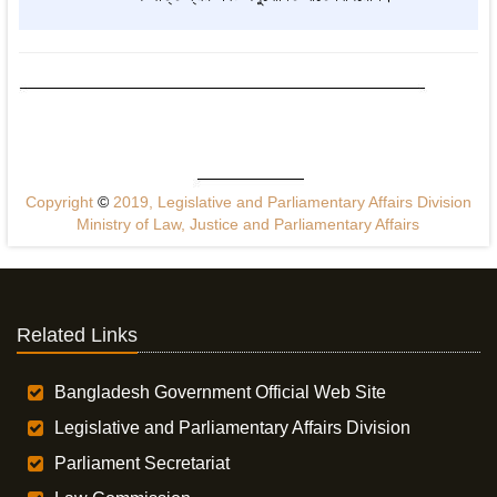
Copyright
©
2019, Legislative and Parliamentary Affairs Division
Ministry of Law, Justice and Parliamentary Affairs
Related Links
Bangladesh Government Official Web Site
Legislative and Parliamentary Affairs Division
Parliament Secretariat