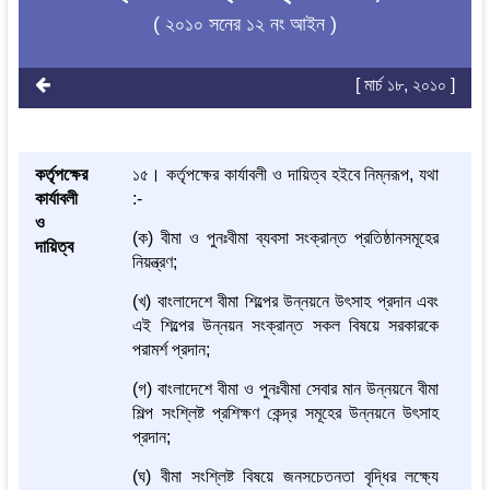
( ২০১০ সনের ১২ নং আইন )
[ মার্চ ১৮, ২০১০ ]
কর্তৃপক্ষের
১৫। কর্তৃপক্ষের কার্যাবলী ও দায়িত্ব হইবে নিম্নরূপ, যথা
কার্যাবলী
:-
ও
(ক) বীমা ও পুনঃবীমা ব্যবসা সংক্রান্ত প্রতিষ্ঠানসমূহের
দায়িত্ব
নিয়ন্ত্রণ;
(খ) বাংলাদেশে বীমা শিল্পের উন্নয়নে উৎসাহ প্রদান এবং
এই শিল্পের উন্নয়ন সংক্রান্ত সকল বিষয়ে সরকারকে
পরামর্শ প্রদান;
(গ) বাংলাদেশে বীমা ও পুনঃবীমা সেবার মান উন্নয়নে বীমা
শিল্প সংশ্লিষ্ট প্রশিক্ষণ কেন্দ্র সমূহের উন্নয়নে উৎসাহ
প্রদান;
(ঘ) বীমা সংশ্লিষ্ট বিষয়ে জনসচেতনতা বৃদ্ধির লক্ষ্যে