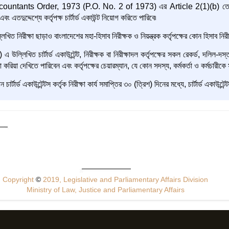
tants Order, 1973 (P.O. No. 2 of 1973) এর Article 2(1)(b) তে সংজ্ঞায়িত চার্
বং এতদুদ্দেশ্যে কর্তৃপক্ষ চার্টার্ড একাউন্ট নিয়োগ করিতে পারিবে৷
খিত নিরীক্ষা ছাড়াও বাংলাদেশের মহা-হিসাব নিরীক্ষক ও নিয়ন্ত্রক কর্তৃপক্ষের কোন হিসাব নির
 উল্লিখিত চার্টার্ড একাউন্টেন্ট, নিরীক্ষক বা নিরীক্ষাদল কর্তৃপক্ষের সকল রেকর্ড, দলিল-দ
া করিয়া দেখিতে পারিবেন এবং কর্তৃপক্ষের চেয়ারম্যান, যে কোন সদস্য, কর্মকর্তা ও কর্মচারীকে
র্টার্ড একাউন্টেন্টস কর্তৃক নিরীক্ষা কার্য সমাপ্তির ৩০ (ত্রিশ) দিনের মধ্যে, চার্টার্ড একাউন্ট
Copyright
©
2019, Legislative and Parliamentary Affairs Division
Ministry of Law, Justice and Parliamentary Affairs