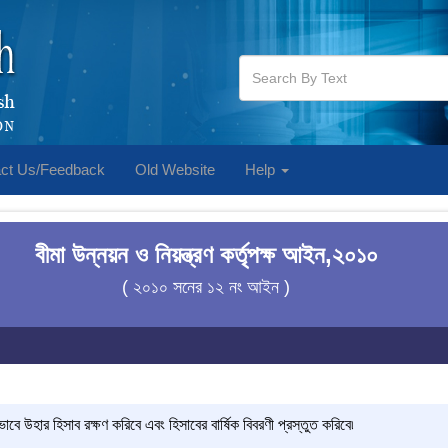
ct Us/Feedback
Old Website
Help
বীমা উন্নয়ন ও নিয়ন্ত্রণ কর্তৃপক্ষ আইন,২০১০
( ২০১০ সনের ১২ নং আইন )
ভাবে উহার হিসাব রক্ষণ করিবে এবং হিসাবের বার্ষিক বিবরণী প্রস্তুত করিবে৷