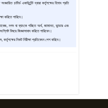
টার্ড একাউন্টেন্ট দ্বারা কর্তৃপক্ষের হিসাব প্রতি
ীক্ষা করিতে পারিবে।
স্তাবেজ, নগদ বা ব্যাংকে গচ্ছিত অর্থ, জামানত, ভান্ডার এবং
 সংশ্লিষ্ট বিষয়ে জিজ্ঞাসাবাদ করিতে পারিবেন।
েন্টস, কর্তৃপক্ষের নিকট নিরীক্ষা প্রতিবেদন পেশ করিবে।