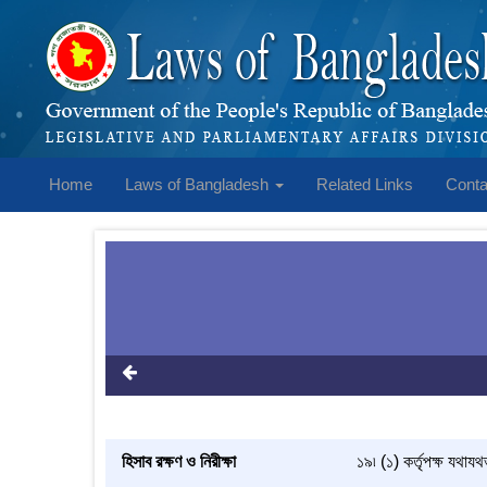
Home
Laws of Bangladesh
Related Links
Conta
হিসাব রক্ষণ ও নিরীক্ষা
১৯৷ (১) কর্তৃপক্ষ যথাযথ