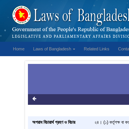
Home
Laws of Bangladesh
Related Links
Conta
অপরাধ বিচারার্থ গ্রহণ ও বিচার
২৪। (১) কর্তৃপক্ষ বা 