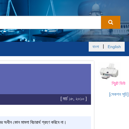
|
বাংলা
English
প্রিন্ট ভিউ
[সেকশন সূচি]
[ মার্চ ১৮, ২০১০ ]
র অধীন কোন মামলা বিচারার্থ গ্রহণ করিবে না।