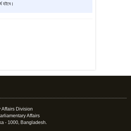
র্য হইবে।
 Affairs Division
arliamentary Affairs
ka - 1000, Bangladesh.