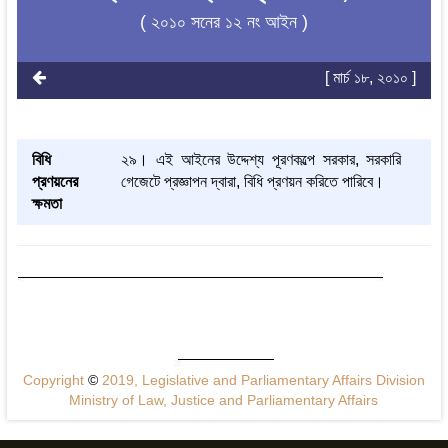
( ২০১০ সনের ১২ নং আইন )
[ মার্চ ১৮, ২০১০ ]
বিধি
২৯। এই আইনের উদ্দেশ্য পূরণকল্পে সরকার, সরকারি
প্রণয়নের
গেজেটে প্রজ্ঞাপন দ্বারা, বিধি প্রণয়ন করিতে পারিবে।
ক্ষমতা
Copyright
©
2019, Legislative and Parliamentary Affairs Division
Ministry of Law, Justice and Parliamentary Affairs