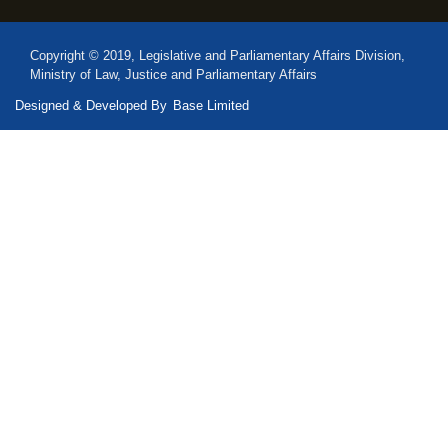
Copyright © 2019, Legislative and Parliamentary Affairs Division,
Ministry of Law, Justice and Parliamentary Affairs
Designed & Developed By
Base Limited