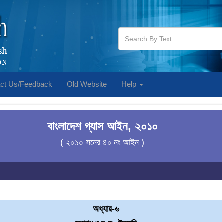
ct Us/Feedback
Old Website
Help
বাংলাদেশ গ্যাস আইন, ২০১০
( ২০১০ সনের ৪০ নং আইন )
অধ্যায়-৬