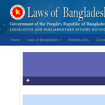
Home
Laws of Bangladesh
Related Links
Conta