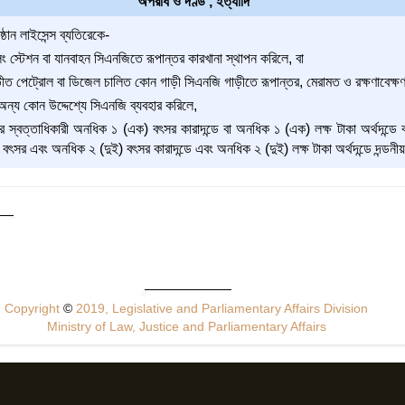
অপরাধ ও দণ্ড , ইত্যাদি
্ঠান লাইসেন্স ব্যতিরেকে-
 স্টেশন বা যানবাহন সিএনজিতে রূপান্তর কারখানা স্থাপন করিলে, বা
ীত পেট্রোল বা ডিজেল চালিত কোন গাড়ী সিএনজি গাড়ীতে রূপান্তর, মেরামত ও রক্ষণাবেক্ষণ
তীত অন্য কোন উদ্দেশ্যে সিএনজি ব্যবহার করিলে,
ানের স্বত্তাধিকারী অনধিক ১ (এক) বৎসর কারাদন্ডে বা অনধিক ১ (এক) লক্ষ টাকা অর্থদন্ডে
 বৎসর এবং অনধিক ২ (দুই) বৎসর কারাদন্ডে এবং অনধিক ২ (দুই) লক্ষ টাকা অর্থদন্ডে দন্ডন
Copyright
©
2019, Legislative and Parliamentary Affairs Division
Ministry of Law, Justice and Parliamentary Affairs