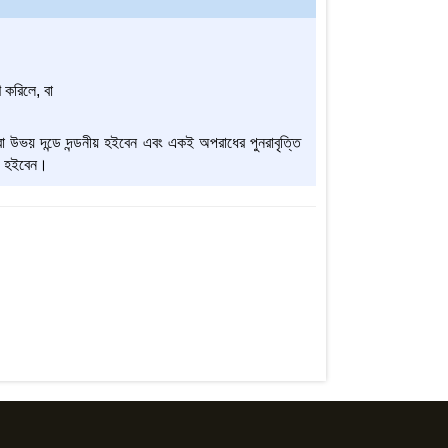
 করিলে, বা
 বা উভয় দন্ডে দন্ডনীয় হইবেন এবং একই অপরাধের পুনরাবৃত্তি
ীয় হইবেন।