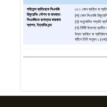
লাইসেন্স ব্যতিরেকে সিএনজি
১৩। কোন ব্যক্তি বা প্রতিষ
রিফুয়েলিং স্টেশন বা যানবাহন
(ক) কোন সিএনজি রিফুয়েলিং
সিএনজিতে রূপান্তর কারখানা
(খ) অনুমোদিত পদ্ধতি ব্যত
স্থাপন, ইত্যাদির দন্ড
(গ) নির্দিষ্ট উদ্দেশ্য ব্য
উক্ত ব্যক্তি বা প্রতিষ্ঠ
ঘটিলে তিনি অনূ্যন ১ (এক)