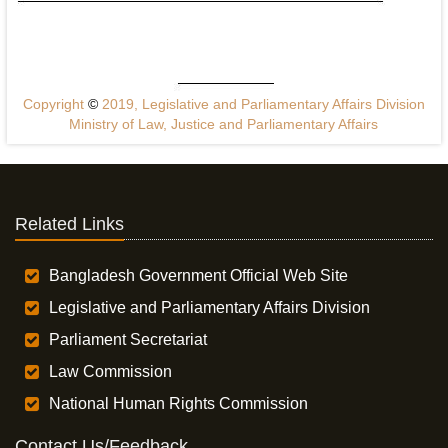
Copyright
©
2019, Legislative and Parliamentary Affairs Division
Ministry of Law, Justice and Parliamentary Affairs
Related Links
Bangladesh Government Official Web Site
Legislative and Parliamentary Affairs Division
Parliament Secretariat
Law Commission
National Human Rights Commission
Contact Us/Feedback