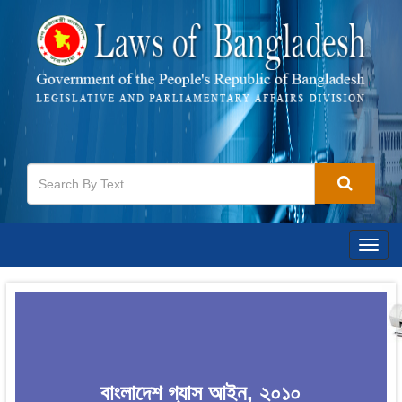
Togg
navig
বাংলাদেশ গ্যাস আইন, ২০১০