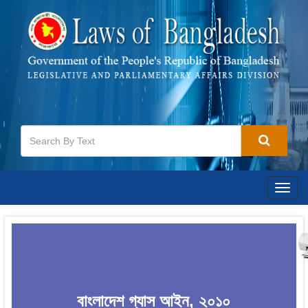
Togg
navig
বাংলাদেশ গ্যাস আইন, ২০১০