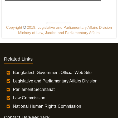
Copyright
©
2019, Legislative and Parliamentary Affairs Division
Ministry of Law, Justice and Parliamentary Affairs
Related Links
Bangladesh Government Official Web Site
Legislative and Parliamentary Affairs Division
Parliament Secretariat
Law Commission
National Human Rights Commission
Contact Us/Feedback