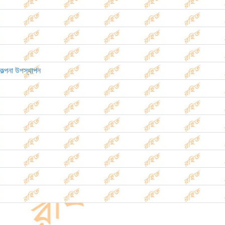
িকল্পনা উপস্থাপন