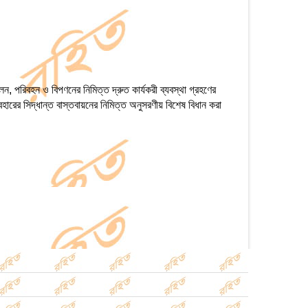
্চালন, পরিবহন ও বিপণনের নিমিত্ত দ্রুত কার্যকরী ব্যবস্থা গ্রহণের
যবহারের সিদ্ধান্ত বাস্তবায়নের নিমিত্ত অনুসরণীয় বিশেষ বিধান করা