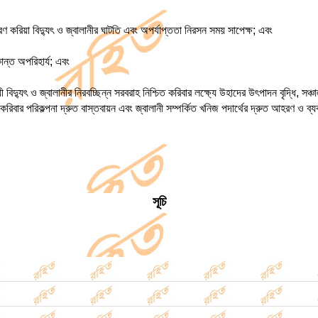
 করিয়া বিদ্যুৎ ও জ্বালানীর ঘাটতি এবং অপর্যাপ্ততা নিরসন সময় সাপেক্ষ; এবং
ান্ত অপরিহার্য; এবং
য়ী বিদ্যুৎ ও জ্বালানীর নিরবচ্ছিন্ন সরবরাহ নিশ্চিত করিবার লক্ষ্যে উহাদের উৎপাদন বৃদ্ধি, সঞ
করিবার পরিকল্পনা দ্রুত বাস্তবায়ন এবং জ্বালানী সম্পর্কিত খনিজ পদার্থের দ্রুত আহরণ ও ব্
সূচি