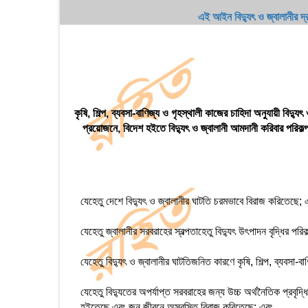
এই আইন বিদ্যুৎ ও জ্বালানীর দ্
কৃষি, শিল্প, ব্যবসা-বাণিজ্য ও গৃহস্থালী কাজের চাহিদা অনুযায়ী বিদ্যুৎ
প্রয়োজনে, বিদেশ হইতে বিদ্যুৎ ও জ্বালানী আমদানী করিবার পরিকল্পন
যেহেতু দেশে বিদ্যুৎ ও জ্বালানীর ঘাটতি চরমভাবে বিরাজ করিতেছে; 
যেহেতু জ্বালানীর সরবরাহের স্বল্পতাহেতু বিদ্যুৎ উৎপাদন বৃদ্ধির পর
যেহেতু বিদ্যুৎ ও জ্বালানীর ঘাটতিজনিত কারণে কৃষি, শিল্প, ব্যবস
যেহেতু বিদ্যুতের অপর্যাপ্ত সরবরাহের জন্য উচ্চ অর্থনৈতিক প্রবৃদ্ধি
হইতেছে এবং জন জীবনে অস্বস্তি বিরাজ করিতেছে; এবং