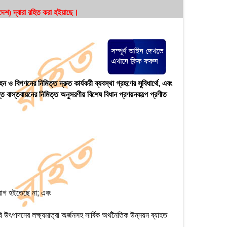
দেশ)
দ্বারা রহিত করা হইয়াছে।
বহন ও বিপণনের নিমিত্ত দ্রুত কার্যকরী ব্যবস্থা গ্রহণের সুবিধার্থে, এবং
ন্ত বাস্তবায়নের নিমিত্ত অনুসরণীয় বিশেষ বিধান প্রণয়নকল্পে প্রণীত
িয়োগ হইতেছে না; এবং
কৃষি উৎপাদনের লক্ষ্যমাত্রা অর্জনসহ সার্বিক অর্থনৈতিক উন্নয়ন ব্যাহত