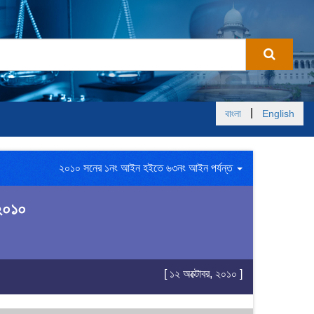
|
বাংলা
English
২০১০ সনের ১নং আইন হইতে ৬৩নং আইন পর্যন্ত
 ২০১০
[ ১২ অক্টোবর, ২০১০ ]