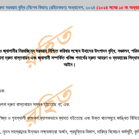
রুত সরবরাহ বৃদ্ধি (বিশেষ বিধান) (রহিতকরণ) অধ্যাদেশ
, ২০২৪
(২০২৪ সনের ১৫ নং অধ্যা
 ও জ্বালানীর নিরবচ্ছিন্ন সরবরাহ নিশ্চিত করিবার লক্ষ্যে উহাদের উৎপাদন বৃদ্ধি, সঞ্চালন, পরি
া দ্রুত বাস্তবায়ন এবং জ্বালানী সম্পর্কিত খনিজ পদার্থের দ্রুত আহরণ ও ব্যবহারের সিদ্ধা
আইন।
এবং
িকল্পনা দ্রুত বাস্তবায়ন সম্ভব হইতেছে না; এবং
া-বাণিজ্য ও গৃহস্থালী কাজকর্ম ব্যাপকভাবে ব্যাহত হইতেছে এবং উক্ত খাতসমূহে কাঙ্খিত বিন
, নূতন সহস্রাব্দের উন্নয়ন লক্ষ্যমাত্রা অর্জন, প্রযুক্তির বিকাশ, দারিদ্র বিমোচন কর্মসূচী, 