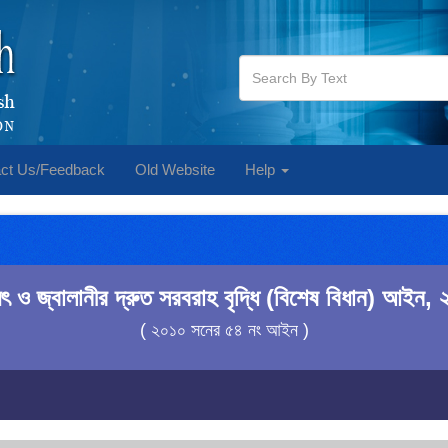
ct Us/Feedback
Old Website
Help
যুৎ ও জ্বালানীর দ্রুত সরবরাহ বৃদ্ধি (বিশেষ বিধান) আইন,
( ২০১০ সনের ৫৪ নং আইন )