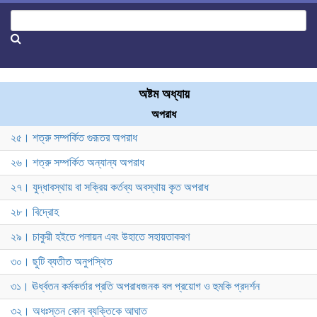
অষ্টম অধ্যায়
অপরাধ
২৫। শত্রু সম্পর্কিত গুরূতর অপরাধ
২৬। শত্রু সম্পর্কিত অন্যান্য অপরাধ
২৭। যুদ্ধাবস্থায় বা সক্রিয় কর্তব্য অবস্থায় কৃত অপরাধ
২৮। বিদ্রোহ
২৯। চাকুরী হইতে পলায়ন এবং উহাতে সহায়তাকরণ
৩০। ছুটি ব্যতীত অনুপস্থিত
৩১। ঊর্ধ্বতন কর্মকর্তার প্রতি অপরাধজনক বল প্রয়োগ ও হুমকি প্রদর্শন
৩২। অধঃস্তন কোন ব্যক্তিকে আঘাত