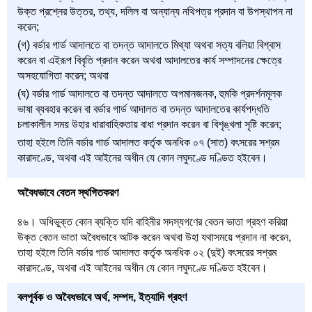
উক্ত প্রশ্নের উত্তর, তথ্য, দলিল বা অন্যান্য নথিপত্র প্রদান বা উপস্থাপন না
করেন;
(গ) বর্ডার গার্ড আদালতে বা তদন্ত আদালতে মিথ্যা অথবা সত্য বলিয়া বিশ্বাস
করেন বা এইরূপ বিবৃতি প্রদান করেন অথবা আদালতের কার্য সম্পাদনের ক্ষেত্রে
অসহযোগিতা করেন; অথবা
(ঘ) বর্ডার গার্ড আদালতে বা তদন্ত আদালতে অপমানজনক, হুমকি প্রদর্শনমূলক
ভাষা ব্যবহার করেন বা বর্ডার গার্ড আদালত বা তদন্ত আদালতের কার্যপদ্ধতি
চলাকালীন সময় উহার ধারাবাহিকতায় বাধা প্রদান করেন বা বিশৃঙ্খলা সৃষ্টি করেন;
তাহা হইলে তিনি বর্ডার গার্ড আদালত কর্তৃক অনধিক ০৭ (সাত) বৎসরের সশ্রম
কারাদণ্ডে, অথবা এই আইনের অধীন যে কোন লঘুদণ্ডে দণ্ডিত হইবেন।
অবৈধভাবে বেতন স্থগিতকরণ
৪৬। অধিভুক্ত কোন ব্যক্তি যদি বাহিনীর সদস্যগণের বেতন ভাতা গ্রহণ করিয়া
উক্ত বেতন ভাতা অবৈধভাবে আটক করেন অথবা উহা যথাসময়ে প্রদান না করেন,
তাহা হইলে তিনি বর্ডার গার্ড আদালত কর্তৃক অনধিক ০২ (দুই) বৎসরের সশ্রম
কারাদণ্ডে, অথবা এই আইনের অধীন যে কোন লঘুদণ্ডে দণ্ডিত হইবেন।
বলপূর্বক ও অবৈধভাবে অর্থ, সম্পদ, ইত্যাদি গ্রহণ