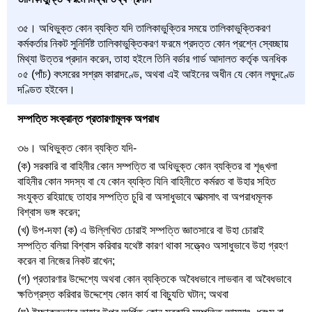
৩৫। অধিভুক্ত কোন ব্যক্তি যদি তালিকাভুক্তির সময়ে তালিকাভুক্তিকরণ
কর্মকর্তার নিকট সুনির্দিষ্ট তালিকাভুক্তিকরণ ফরমে প্রদত্ত কোন প্রশ্নে স্বেচ্ছায়
মিথ্যা উত্তর প্রদান করেন, তাহা হইলে তিনি বর্ডার গার্ড আদালত কর্তৃক অনধিক
০৫ (পাঁচ) বৎসরের সশ্রম কারাদণ্ডে, অথবা এই আইনের অধীন যে কোন লঘুদণ্ডে
দণ্ডিত হইবেন।
সম্পত্তি সংক্রান্ত প্রতারণামূলক অপরাধ
৩৬। অধিভুক্ত কোন ব্যক্তি যদি-
(ক) সরকারি বা বাহিনীর কোন সম্পত্তি বা অধিভুক্ত কোন ব্যক্তির বা শৃঙ্খলা
বাহিনীর কোন সদস্য বা যে কোন ব্যক্তি যিনি বাহিনীতে কর্মরত বা উহার সহিত
সংযুক্ত রহিয়াছে তাহার সম্পত্তি চুরি বা অসাধুভাবে আত্মসাৎ বা অপরাধমূলক
বিশ্বাস ভঙ্গ করেন;
(খ) উপ-দফা (ক) এ উল্লিখিত চোরাই সম্পত্তি জ্ঞাতসারে বা উহা চোরাই
সম্পত্তি বলিয়া বিশ্বাস করিবার যথেষ্ট কারণ থাকা সত্ত্বেও অসাধুভাবে উহা গ্রহণ
করেন বা নিজের নিকট রাখেন;
(গ) প্রতারণার উদ্দেশ্যে অথবা কোন ব্যক্তিকে অবৈধভাবে লাভবান বা অবৈধভাবে
ক্ষতিগ্রস্ত করিবার উদ্দেশ্যে কোন কার্য বা বিচ্যুতি ঘটান; অথবা