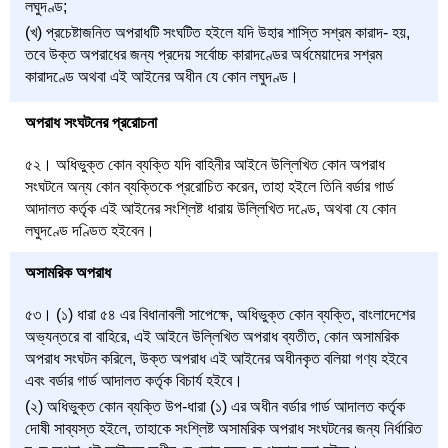
লঘুদণ্ড;
(খ) প্রচেষ্টাজনিত অপরাধটি সংঘটিত হইলে যদি উহার শাস্তি সশ্রম কারাদ- হয়,
তবে উক্ত অপরাধের জন্য প্রদেয় সর্বোচ্চ কারাদণ্ডের অর্ধমেয়াদের সশ্রম
কারাদণ্ডে অথবা এই আইনের অধীন যে কোন লঘুদণ্ড।
অপরাধ সংঘটনের প্ররোচনা
৫২। অধিভুক্ত কোন ব্যক্তি যদি বাহিনীর আইনে উল্লিখিত কোন অপরাধ
সংঘটনে অন্য কোন ব্যক্তিকে প্ররোচিত করেন, তাহা হইলে তিনি বর্ডার গার্ড
আদালত কর্তৃক এই আইনের সংশ্লিষ্ট ধারায় উল্লিখিত দণ্ডে, অথবা যে কোন
লঘুদণ্ডে দণ্ডিত হইবেন।
অসামরিক অপরাধ
৫৩। (১) ধারা ৫৪ এর বিধানাবলী সাপেক্ষে, অধিভুক্ত কোন ব্যক্তি, বাংলাদেশের
অভ্যন্তরে বা বাহিরে, এই আইনে উল্লিখিত অপরাধ ব্যতীত, কোন অসামরিক
অপরাধ সংঘটন করিলে, উক্ত অপরাধ এই আইনের অধীনকৃত বলিয়া গণ্য হইবে
এবং বর্ডার গার্ড আদালত কর্তৃক বিচার্য হইবে।
(২) অধিভুক্ত কোন ব্যক্তি উপ-ধারা (১) এর অধীন বর্ডার গার্ড আদালত কর্তৃক
দোষী সাব্যস্ত হইলে, তাহাকে সংশ্লিষ্ট অসামরিক অপরাধ সংঘটনের জন্য নির্ধারিত