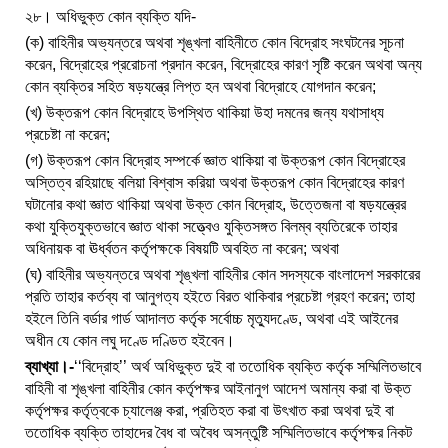
২৮। অধিভুক্ত কোন ব্যক্তি যদি-
(ক) বাহিনীর অভ্যন্তরে অথবা শৃঙ্খলা বাহিনীতে কোন বিদ্রোহ সংঘটনের সূচনা
করেন, বিদ্রোহের প্ররোচনা প্রদান করেন, বিদ্রোহের কারণ সৃষ্টি করেন অথবা অন্য
কোন ব্যক্তির সহিত ষড়যন্ত্রে লিপ্ত হন অথবা বিদ্রোহে যোগদান করেন;
(খ) উক্তরূপ কোন বিদ্রোহে উপস্থিত থাকিয়া উহা দমনের জন্য যথাসাধ্য
প্রচেষ্টা না করেন;
(গ) উক্তরূপ কোন বিদ্রোহ সম্পর্কে জ্ঞাত থাকিয়া বা উক্তরূপ কোন বিদ্রোহের
অস্তিত্ব রহিয়াছে বলিয়া বিশ্বাস করিয়া অথবা উক্তরূপ কোন বিদ্রোহের কারণ
ঘটানোর কথা জ্ঞাত থাকিয়া অথবা উক্ত কোন বিদ্রোহ, উত্তেজনা বা ষড়যন্ত্রের
কথা যুক্তিযুক্তভাবে জ্ঞাত থাকা সত্ত্বেও যুক্তিসঙ্গত বিলম্ব ব্যতিরেকে তাহার
অধিনায়ক বা ঊর্ধ্বতন কর্তৃপক্ষকে বিষয়টি অবহিত না করেন; অথবা
(ঘ) বাহিনীর অভ্যন্তরে অথবা শৃঙ্খলা বাহিনীর কোন সদস্যকে বাংলাদেশ সরকারের
প্রতি তাহার কর্তব্য বা আনুগত্য হইতে বিরত থাকিবার প্রচেষ্টা গ্রহণ করেন; তাহা
হইলে তিনি বর্ডার গার্ড আদালত কর্তৃক সর্বোচ্চ মৃত্যুদণ্ডে, অথবা এই আইনের
অধীন যে কোন লঘু দণ্ডে দণ্ডিত হইবেন।
ব্যাখ্যা।-
‘‘বিদ্রোহ’’ অর্থ অধিভুক্ত দুই বা ততোধিক ব্যক্তি কর্তৃক সম্মিলিতভাবে
বাহিনী বা শৃঙ্খলা বাহিনীর কোন কর্তৃপক্ষর আইনানুগ আদেশ অমান্য করা বা উক্ত
কর্তৃপক্ষর কর্তৃত্বকে চ্যালেঞ্জ করা, প্রতিহত করা বা উৎখাত করা অথবা দুই বা
ততোধিক ব্যক্তি তাহাদের বৈধ বা অবৈধ অসন্তুষ্টি সম্মিলিতভাবে কর্তৃপক্ষর নিকট