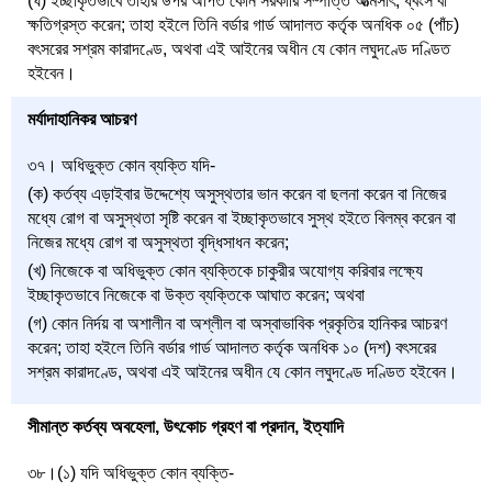
(ঘ) ইচ্ছাকৃতভাবে তাহার উপর অর্পিত কোন সরকারি সম্পত্তি আত্মসাৎ, ধ্বংস বা
ক্ষতিগ্রস্ত করেন; তাহা হইলে তিনি বর্ডার গার্ড আদালত কর্তৃক অনধিক ০৫ (পাঁচ)
বৎসরের সশ্রম কারাদণ্ডে, অথবা এই আইনের অধীন যে কোন লঘুদণ্ডে দণ্ডিত
হইবেন।
মর্যাদাহানিকর আচরণ
৩৭। অধিভুক্ত কোন ব্যক্তি যদি-
(ক) কর্তব্য এড়াইবার উদ্দেশ্যে অসুস্থতার ভান করেন বা ছলনা করেন বা নিজের
মধ্যে রোগ বা অসুস্থতা সৃষ্টি করেন বা ইচ্ছাকৃতভাবে সুস্থ হইতে বিলম্ব করেন বা
নিজের মধ্যে রোগ বা অসুস্থতা বৃদ্ধিসাধন করেন;
(খ) নিজেকে বা অধিভুক্ত কোন ব্যক্তিকে চাকুরীর অযোগ্য করিবার লক্ষ্যে
ইচ্ছাকৃতভাবে নিজেকে বা উক্ত ব্যক্তিকে আঘাত করেন; অথবা
(গ) কোন নির্দয় বা অশালীন বা অশ্লীল বা অস্বাভাবিক প্রকৃতির হানিকর আচরণ
করেন; তাহা হইলে তিনি বর্ডার গার্ড আদালত কর্তৃক অনধিক ১০ (দশ) বৎসরের
সশ্রম কারাদণ্ডে, অথবা এই আইনের অধীন যে কোন লঘুদণ্ডে দণ্ডিত হইবেন।
সীমান্ত কর্তব্য অবহেলা, উৎকোচ গ্রহণ বা প্রদান, ইত্যাদি
৩৮।(১) যদি অধিভুক্ত কোন ব্যক্তি-