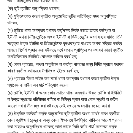
৩০। অধিভুক্ত কোন ব্যক্তি যদি-
(ক) ছুটি ব্যতীত অনুপস্থিত থাকেন;
(খ) যুক্তিসংগত কারণ ব্যতীত অনুমোদিত ছুটির অতিরিক্ত সময় অনুপস্থিত
থাকেন;
(গ) ছুটিতে থাকা অবস্থায় যথাযথ কর্তৃপক্ষর নিকট হইতে তাহার কর্মস্থল বা
ইউনিট অথবা ডিটাচমেন্টকে অথবা ইউনিট বা ডিটাচমেন্টের অংশ যাহার সহিত তিনি
সংযুক্ত উক্ত ইউনিট বা ডিটাচমেন্টকে যুদ্ধাবস্থায় যাওয়ার অথবা সক্রিয় কর্তব্য
পালনে নির্দেশ প্রদান করা হইয়াছে মর্মে সংবাদ প্রাপ্তির পর যথাযথ কারণ ব্যতীত
অনতিবিলম্বে ইউনিটে যোগদান করিতে ব্যর্থ হন;
(ঘ) কোন প্যারেড, অথবা অনুশীলন বা কর্তব্য পালনের জন্য নির্দিষ্ট স্থানে যথাযথ
কারণ ব্যতীত যথাসময়ে উপস্থিত হইতে ব্যর্থ হন;
(ঙ) প্যারেড কিংবা লাইন অব মার্চে থাকা অবস্থায় যথাযথ কারণ ব্যতীত উক্ত
প্যারেড বা লাইন অব মার্চ পরিত্যাগ করেন;
(চ) চৌকি, ইউনিট বা অন্য কোন স্থানে থাকা অবস্থায় উক্ত চৌকি বা ইউনিটে
বা উক্ত স্থানের পরিসীমার বাহিরে বা নিষিদ্ধ স্থান যাহা কোন স্থায়ী বা রুটিন
আদেশ দ্বারা সীমাবদ্ধ করা হইয়াছে সেই স্থানে অবস্থান করেন; অথবা
(ছ) ঊর্ধ্বতন কর্মকর্তা কর্তৃক অনুমোদিত ছুটি ব্যতীত অথবা যথেষ্ট কারণ ব্যতীত
কোন প্রশিক্ষণ কেন্দ্র বা অন্য কোন শিক্ষালয়ে উপস্থিত থাকিবার আদেশ প্রদান
করা সত্ত্বেও অনুপস্থিত থাকেন; তাহা হইলে তিনি বর্ডার গার্ড আদালত কর্তৃক