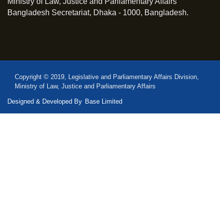
Ministry of Law, Justice and Parliamentary Affairs
Bangladesh Secretariat, Dhaka - 1000, Bangladesh.
Copyright © 2019, Legislative and Parliamentary Affairs Division,
Ministry of Law, Justice and Parliamentary Affairs
Designed & Developed By
Base Limited