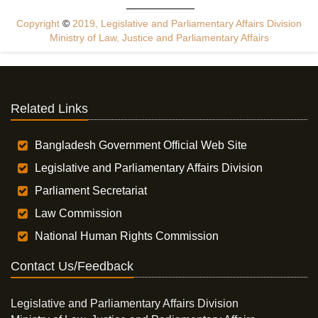
Copyright
©
2019, Legislative and Parliamentary Affairs Division
Ministry of Law, Justice and Parliamentary Affairs
Related Links
Bangladesh Government Official Web Site
Legislative and Parliamentary Affairs Division
Parliament Secretariat
Law Commission
National Human Rights Commission
Contact Us/Feedback
Legislative and Parliamentary Affairs Division