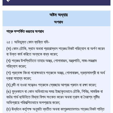
অষ্টম অধ্যায়
অপরাধ
শত্রু সম্পর্কিত গুরূতর অপরাধ
২৫। অধিভুক্ত কোন ব্যক্তি যদি-
(ক) কোন চৌকি, স্থান অথবা প্রহরাস্থল শত্রুর নিকট পরিত্যাগ বা অর্পণ করেন
বা উক্ত কার্য করিতে অন্যকে বাধ্য করেন;
(খ) শত্রুর উপস্থিতিতে তাহার অস্ত্র, গোলাবারূদ, যন্ত্রপাতি, সাজ-সরঞ্জাম
পরিত্যাগ করেন;
(গ) প্রত্যক্ষ কিংবা পরোক্ষভাবে শত্রুকে অস্ত্র, গোলাবারুদ, দ্রব্যসামগ্রী বা অর্থ
দ্বারা সাহায্য করেন;
(ঘ) বন্দী না হওয়া সত্ত্বেও শত্রুকে স্বেচ্ছায় আশ্রয় প্রদান বা রক্ষা করেন;
(ঙ) যুদ্ধকালে বা কোন অভিযানের সময় ইচ্ছাকৃতভাবে চৌকি, শিবির, সামরিক বা
বর্ডার গার্ড ছাউনিতে মিথ্যা বিপদ সংকেত করেন অথবা ত্রাস বা নৈরাশ্য সৃষ্টির
অভিপ্রায়ে পরিকল্পিতভাবে অপপ্রচার করেন;
(চ) ঊর্ধ্বতন কর্তৃপক্ষ অনুমতি ব্যতীত অথবা কাপুরুষতাবশতঃ শত্রুর নিকট শান্তি