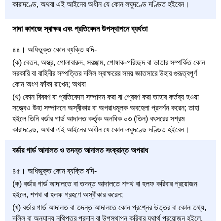
কারাদণ্ডে, অথবা এই আইনের অধীন যে কোন লঘুদণ্ডে দণ্ডিত হইবেন।
সাদা কাগজে স্বাক্ষর এবং প্রতিবেদন উপস্থাপনে ব্যর্থতা
৪৪। অধিভুক্ত কোন ব্যক্তি যদি-
(ক) বেতন, অস্ত্র, গোলাবারুদ, সরঞ্জাম, পোষাক-পরিচ্ছদ বা ভাতার সম্পর্কিত কোন
সরকারি বা বাহিনীর সম্পত্তির দলিল স্বাক্ষরের সময় জ্ঞাতসারে উহার গুরূত্বপূর্ণ
কোন অংশ ফাঁকা রাখেন; অথবা
(খ) কোন বিবরণ বা প্রতিবেদন সম্পাদন করা বা প্রেরণ করা তাহার কর্তব্য হওয়া
সত্ত্বেও উহা সম্পাদনে অস্বীকার বা অপরাধমূলক অবহেলা প্রদর্শন করেন; তাহা
হইলে তিনি বর্ডার গার্ড আদালত কর্তৃক অনধিক ০৩ (তিন) বৎসরের সশ্রম
কারাদণ্ডে, অথবা এই আইনের অধীন যে কোন লঘুদণ্ডে দণ্ডিত হইবেন।
বর্ডার গার্ড আদালত ও তদন্ত আদালত সংক্রান্ত অপরাধ
৪৫। অধিভুক্ত কোন ব্যক্তি যদি-
(ক) বর্ডার গার্ড আদালতে বা তদন্ত আদালতে শপথ বা হলফ করিবার প্রয়োজন
হইলে, শপথ বা হলফ গ্রহণে অস্বীকার করেন;
(খ) বর্ডার গার্ড আদালত বা তদন্ত আদালতে কোন প্রশ্নের উত্তর বা কোন তথ্য,
দলিল বা অন্যান্য নথিপত্র প্রদান বা উপস্থাপন করিবার যথার্থ প্রয়োজন হইলে,