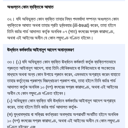
অধঃস্তন কোন ব্যক্তিকে আঘাত
৩২। যদি অধিভুক্ত কোন ব্যক্তি তাহার নিম্ন পদমর্যাদা সম্পন্ন অধঃস্তন কোন
ব্যক্তিকে আঘাত অথবা তাহার প্রতি দুর্ব্যবহার (ill-treat) করেন, তাহা হইলে
তিনি বর্ডার গার্ড আদালত কর্তৃক অনধিক ০৭ (সাত) বৎসরের সশ্রম কারাদণ্ডে,
অথবা এই আইনের অধীন যে কোন লঘুদণ্ডে দণ্ডিত হইবেন।
ঊর্ধ্বতন কর্মকর্তার আইনানুগ আদেশ অমান্যকরণ
৩৩। (১) যদি অধিভুক্ত কোন ব্যক্তি ঊর্ধ্বতন কর্মকর্তা কর্তৃক ব্যক্তিগতভাবে
প্রদত্ত আইনানুগ আদেশ, যাহা তিনি মৌখিকভাবে বা লিখিতভাবে বা সংকেতের
মাধ্যমে অথবা অন্য কোন উপায়ে প্রদান করেন, এমনভাবে অগ্রাহ্য করেন যাহাতে
তাহার কর্তৃত্বের প্রকাশ্য বিরূদ্ধাচরণ প্রকাশ পায়, তাহা হইলে তিনি বর্ডার গার্ড
আদালত কর্তৃক অনধিক ১০ (দশ) বৎসরের সশ্রম কারাদণ্ডে, অথবা এই আইনের
অধীন যে কোন লঘুদণ্ডে দণ্ডিত হইবেন।
(২) অধিভুক্ত কোন ব্যক্তি যদি ঊর্ধ্বতন কর্মকর্তার আইনানুগ আদেশ অগ্রাহ্য
করেন, তাহা হইলে তিনি বর্ডার গার্ড আদালত কর্তৃক-
(ক) যুদ্ধাবস্থায় বা সক্রিয় কর্তব্যরত অবস্থায় অপরাধটি সংঘটিত হইলে অনধিক
১০ (দশ) বৎসরের সশ্রম কারাদণ্ডে, অথবা এই আইনের অধীন যে কোন লঘুদণ্ডে
দণ্ডিত হইবেন; এবং