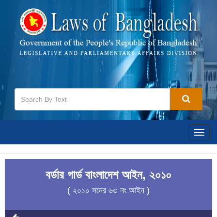
Togg
navig
বর্ডার গার্ড বাংলাদেশ আইন, ২০১০
( ২০১০ সনের ৬৩ নং আইন )