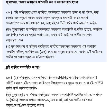
জুয়াখেলা, মদ্যপ অবস্থায় মাতলামী করা বা মাদকাসক্ত হওয়া
৩৯। যদি অধিভুক্ত কোন ব্যক্তি, কর্তব্যরত অবস্থায় হউক বা না হউক, জুয়া
খেলায় অংশগ্রহণ করেন অথবা মদ্যপ অবস্থায় মাতলামী করেন অথবা
অভ্যাসগতভাবে মাদকাসক্ত হন, তাহা হইলে তিনি বর্ডার গার্ড আদালত কর্তৃক-
(ক) যুদ্ধাবস্থায় বা সক্রিয় কর্তব্যরত অবস্থায় অপরাধটি সংঘটিত হইলে, অনধিক
০৫ (পাঁচ) বৎসরের সশ্রম কারাদণ্ডে, অথবা এই আইনের অধীন যে কোন
লঘুদণ্ডে; এবং
(খ) যুদ্ধাবস্থায় বা সক্রিয় কর্তব্যরত ব্যতীত অন্যান্য অবস্থায় এই অপরাধ
সংঘটিত হইলে, অনধিক ০১ (এক) বৎসরের সশ্রম কারাদণ্ডে, অথবা এই আইনের
অধীন যে কোন লঘুদণ্ডে দণ্ডিত হইবেন।
বন্দী ব্যক্তি সম্পর্কিত অপরাধ
৪০। (১) অধিভুক্ত কোন ব্যক্তি যদি ক্ষমতাপ্রাপ্ত না হইয়া কোন বন্দীকে বা
বাহিনীর হাজত হইতে কোন ব্যক্তিকে ইচ্ছাকৃতভাবে মুক্ত করেন, তাহা হইলে তিনি
বর্ডার গার্ড আদালত কর্তৃক-
(ক) যুদ্ধাবস্থায় বা সক্রিয় কর্তব্যরত অবস্থায় অপরাধটি সংঘটিত হইলে, অনধিক
১৪(চৌদ্দ) বৎসরের সশ্রম কারাদণ্ডে, অথবা এই আইনের অধীন যে কোন
লঘুদণ্ডে দণ্ডিত হইবেন; অথবা