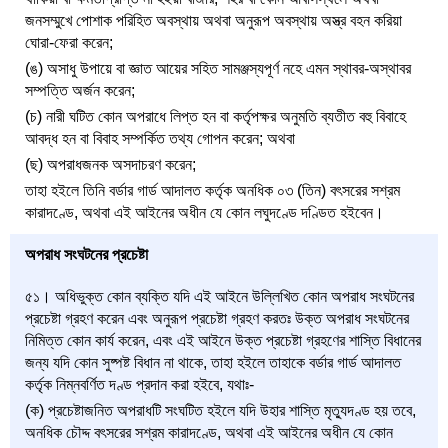
জনসম্মুখে পোশাক পরিহিত অবস্থায় অথবা অনুরূপ অবস্থায় অস্ত্র বহন করিয়া
ঘোরা-ফেরা করেন;
(ঙ) অসাধু উপায়ে বা জ্ঞাত আয়ের সহিত সামঞ্জস্যপূর্ণ নহে এমন স্থাবর-অস্থাবর
সম্পত্তি অর্জন করেন;
(চ) নারী ঘটিত কোন অপরাধে লিপ্ত হন বা কর্তৃপক্ষর অনুমতি ব্যতীত বহু বিবাহে
আবদ্ধ হন বা বিবাহ সম্পর্কিত তথ্য গোপন করেন; অথবা
(ছ) অপরাধজনক অসদাচরণ করেন;
তাহা হইলে তিনি বর্ডার গার্ড আদালত কর্তৃক অনধিক ০৩ (তিন) বৎসরের সশ্রম
কারাদণ্ডে, অথবা এই আইনের অধীন যে কোন লঘুদণ্ডে দণ্ডিত হইবেন।
অপরাধ সংঘটনের প্রচেষ্টা
৫১। অধিভুক্ত কোন ব্যক্তি যদি এই আইনে উল্লিখিত কোন অপরাধ সংঘটনের
প্রচেষ্টা গ্রহণ করেন এবং অনুরূপ প্রচেষ্টা গ্রহণ করতঃ উক্ত অপরাধ সংঘটনের
নিমিত্ত কোন কার্য করেন, এবং এই আইনে উক্ত প্রচেষ্টা গ্রহণের শাস্তি বিধানের
জন্য যদি কোন সুষ্পষ্ট বিধান না থাকে, তাহা হইলে তাহাকে বর্ডার গার্ড আদালত
কর্তৃক নিম্নবর্ণিত দণ্ড প্রদান করা হইবে, যথাঃ-
(ক) প্রচেষ্টাজনিত অপরাধটি সংঘটিত হইলে যদি উহার শাস্তি মৃত্যুদণ্ড হয় তবে,
অনধিক চৌদ্দ বৎসরের সশ্রম কারাদণ্ডে, অথবা এই আইনের অধীন যে কোন