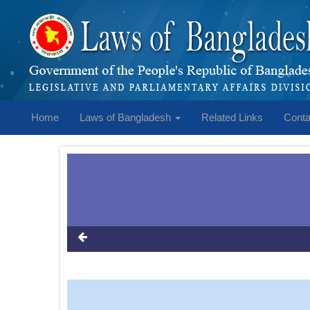
Home
Laws of Bangladesh
Related Links
Conta