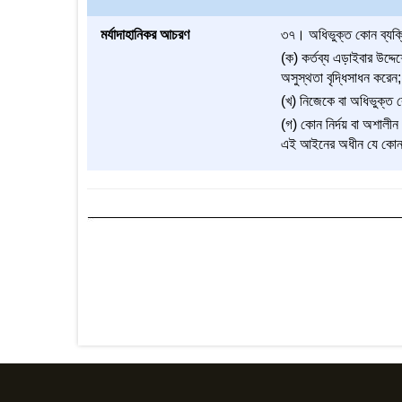
মর্যাদাহানিকর আচরণ
৩৭। অধিভুক্ত কোন ব্যক্
(ক) কর্তব্য এড়াইবার উদ্দে
অসুস্থতা বৃদ্ধিসাধন করেন;
(খ) নিজেকে বা অধিভুক্ত ক
(গ) কোন নির্দয় বা অশালীন
এই আইনের অধীন যে কোন 