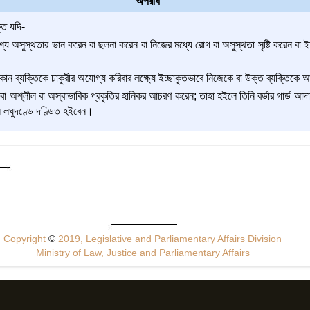
অপরাধ
তি যদি-
শ্যে অসুস্থতার ভান করেন বা ছলনা করেন বা নিজের মধ্যে রোগ বা অসুস্থতা সৃষ্টি করেন বা 
োন ব্যক্তিকে চাকুরীর অযোগ্য করিবার লক্ষ্যে ইচ্ছাকৃতভাবে নিজেকে বা উক্ত ব্যক্তিকে
 বা অশ্লীল বা অস্বাভাবিক প্রকৃতির হানিকর আচরণ করেন; তাহা হইলে তিনি বর্ডার গার্ড 
লঘুদণ্ডে দণ্ডিত হইবেন।
Copyright
©
2019, Legislative and Parliamentary Affairs Division
Ministry of Law, Justice and Parliamentary Affairs