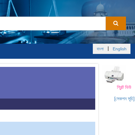
|
বাংলা
English
প্রিন্ট ভিউ
[সেকশন সূচি]