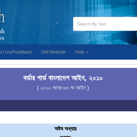
ct Us/Feedback
Old Website
Help
বর্ডার গার্ড বাংলাদেশ আইন, ২০১০
( ২০১০ সনের ৬৩ নং আইন )
অষ্টম অধ্যায়