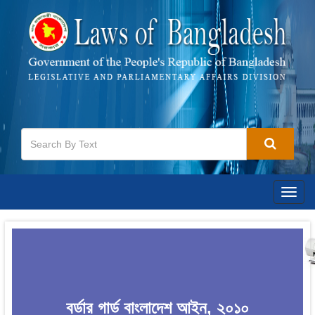
Togg
navig
বর্ডার গার্ড বাংলাদেশ আইন, ২০১০