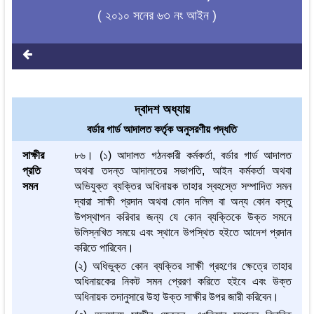
( ২০১০ সনের ৬৩ নং আইন )
দ্বাদশ অধ্যায়
বর্ডার গার্ড আদালত কর্তৃক অনুসরণীয় পদ্ধতি
সাক্ষীর
৮৬। (১) আদালত গঠনকারী কর্মকর্তা, বর্ডার গার্ড আদালত
প্রতি
অথবা তদন্ত আদালতের সভাপতি, আইন কর্মকর্তা অথবা
সমন
অভিযুক্ত ব্যক্তির অধিনায়ক তাহার স্বহস্তে সম্পাদিত সমন
দ্বারা সাক্ষী প্রদান অথবা কোন দলিল বা অন্য কোন বস্তু
উপস্থাপন করিবার জন্য যে কোন ব্যক্তিকে উক্ত সমনে
উলিস্নখিত সময়ে এবং স্থানে উপস্থিত হইতে আদেশ প্রদান
করিতে পারিবেন।
(২) অধিভুক্ত কোন ব্যক্তির সাক্ষী গ্রহণের ক্ষেত্রে তাহার
অধিনায়কের নিকট সমন প্রেরণ করিতে হইবে এবং উক্ত
অধিনায়ক তদানুসারে উহা উক্ত সাক্ষীর উপর জারী করিবেন।