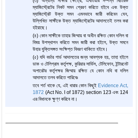
(৩) অন্যান্য সাক্ষীর ক্ষেত্রে, এখতিয়ার সম্পন্ন বিচারিক
ম্যাজিস্ট্রেটের নিকট সমন প্রেরণ করিতে হইবে এবং উক্ত
ম্যাজিস্ট্রেট উক্ত সমন এমনভাবে জারী করিবেন যেন,
উল্লিখিত সাক্ষীকে উক্ত ম্যাজিস্ট্রেটের আদালতেই তলব করা
হইয়াছে।
(৪) কোন সাক্ষীকে তাহার জিম্মায় বা অধীন রক্ষিত কোন দলিল বা
বিষয় উপস্থাপন করিতে সমন জারী করা হইলে, উক্ত সমনে
উহার যুক্তিসঙ্গত সংক্ষিপ্ত বিবরণ থাকিতে হইবে।
(৫) যদি বর্ডার গার্ড আদালতের জন্য আবশ্যক হয়, তাহা হইলে
ডাক ও টেলিগ্রাম কর্তৃপক্ষ, কুরিয়ার সার্ভিস, টেলিফোন, ইন্টারনেট
অপারেটর কর্তৃপক্ষর জিম্মায় রক্ষিত যে কোন নথি বা দলিল
আদালতে তলব করিতে পারিবেঃ
তবে শর্ত থাকে যে, এই ধারার কোন কিছুই
Evidence Act,
1872
(Act No. I of 1872) section 123 এবং 124
এর বিধানকে ক্ষুণ্ণ করিবে না।