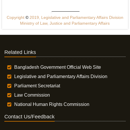
Copyright
©
2019, Legislative and Parliamentary Affairs Division
Ministry of Law, Justice and Parliamentary Affairs
Related Links
Bangladesh Government Official Web Site
Legislative and Parliamentary Affairs Division
Parliament Secretariat
Law Commission
National Human Rights Commission
Contact Us/Feedback