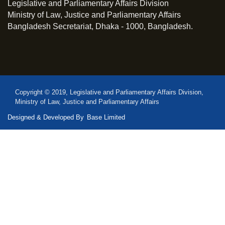
Legislative and Parliamentary Affairs Division
Ministry of Law, Justice and Parliamentary Affairs
Bangladesh Secretariat, Dhaka - 1000, Bangladesh.
Copyright © 2019, Legislative and Parliamentary Affairs Division,
Ministry of Law, Justice and Parliamentary Affairs
Designed & Developed By
Base Limited