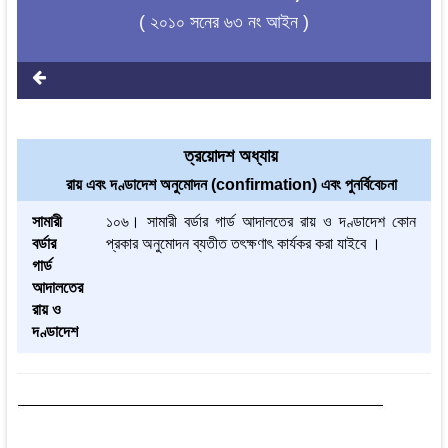
( ২০১০ সনের ৬৩ নং আইন )
ত্রয়োদশ অধ্যায়
রায় এবং দণ্ডাদেশ অনুমোদন (confirmation) এবং পুনর্বিবেচনা
সামারী
১০৬। সামারী বর্ডার গার্ড আদালতের রায় ও দণ্ডাদেশ কোন
বর্ডার
প্রকার অনুমোদন ব্যতীত তৎক্ষণাৎ কার্যকর করা যাইবে ।
গার্ড
আদালতের
রায় ও
দণ্ডাদেশ