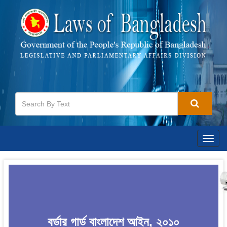
Togg
navig
বর্ডার গার্ড বাংলাদেশ আইন, ২০১০