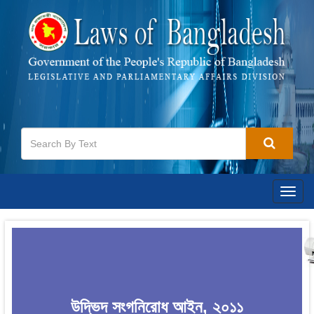
Togg
navig
উদ্ভিদ সংগনিরোধ আইন, ২০১১