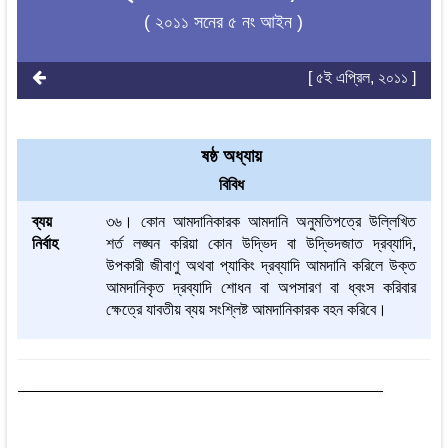
( ২০১১ সনের ৫ নং আইন )
[ ৫ই এপ্রিল, ২০১১ ]
ষষ্ঠ অধ্যায়
বিবিধ
ব্যয়
৩৬। কোন আমদানিকারক আমদানি অনুমতিপত্রে উল্লিখিত
নির্বাহ
শর্ত লঙ্ঘন করিয়া কোন উদ্ভিদ বা উদ্ভিদজাত দ্রব্যাদি,
উপকারী জীবাণু অথবা প্যাকিং দ্রব্যাদি আমদানি করিলে উক্ত
আমদানিকৃত দ্রব্যাদি শোধন বা অপসারণ বা ধ্বংস করিবার
ক্ষেত্রে যাবতীয় ব্যয় সংশ্লিষ্ট আমদানিকারক বহন করিবে।