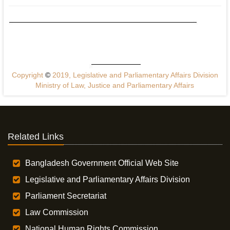
Copyright
©
2019, Legislative and Parliamentary Affairs Division
Ministry of Law, Justice and Parliamentary Affairs
Related Links
Bangladesh Government Official Web Site
Legislative and Parliamentary Affairs Division
Parliament Secretariat
Law Commission
National Human Rights Commission