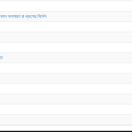
াল অপসারণ বা ধ্বংসের নির্দেশ
তা