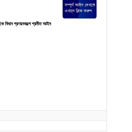
ম্পকে বিধান প্রণয়নকল্পে প্রনীত আইন