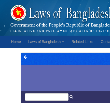
Home
Laws of Bangladesh
Related Links
Conta