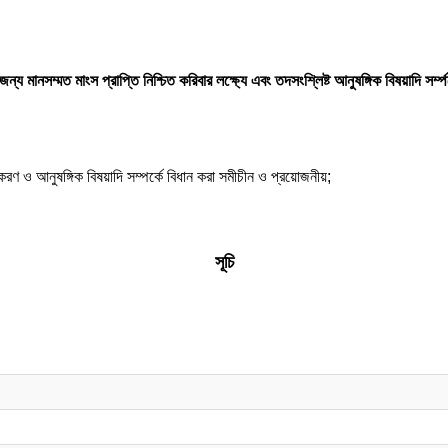
ন্য মানসম্মত মাংস প্রাপ্তি নিশ্চিত করিবার লক্ষ্যে এবং তদসংশ্লিষ্ট আনুষঙ্গিক বিষয়াদি সর্
করণ ও আনুষঙ্গিক বিষয়াদি সম্পর্কে বিধান করা সমীচীন ও প্রয়োজনীয়;
সূচি