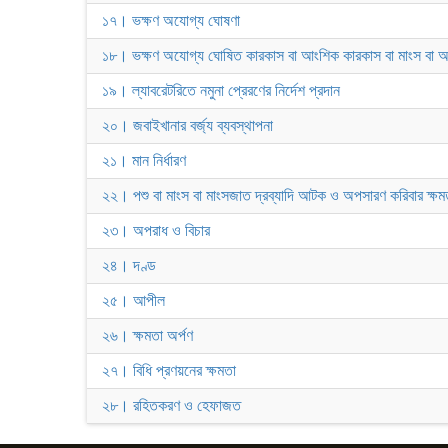
১৭। ভক্ষণ অযোগ্য ঘোষণা
১৮। ভক্ষণ অযোগ্য ঘোষিত কারকাস বা আংশিক কারকাস বা মাংস বা অফ
১৯। ল্যাবরেটরিতে নমুনা প্রেরণের নির্দেশ প্রদান
২০। জবাইখানার বর্জ্য ব্যবস্থাপনা
২১। মান নির্ধারণ
২২। পশু বা মাংস বা মাংসজাত দ্রব্যাদি আটক ও অপসারণ করিবার ক্ষম
২৩। অপরাধ ও বিচার
২৪। দণ্ড
২৫। আপীল
২৬। ক্ষমতা অর্পণ
২৭। বিধি প্রণয়নের ক্ষমতা
২৮। রহিতকরণ ও হেফাজত