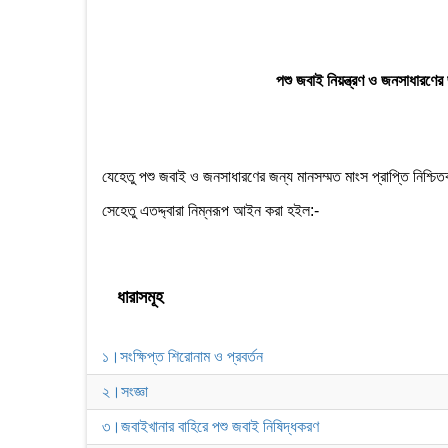
পশু জবাই নিয়ন্ত্রণ ও জনসাধারণের জ
যেহেতু পশু জবাই ও জনসাধারণের জন্য মানসম্মত মাংস প্রাপ্তি নিশ্চিত
সেহেতু এতদ্দ্বারা নিম্নরূপ আইন করা হইল:-
ধারাসমূহ
১।সংক্ষিপ্ত শিরোনাম ও প্রবর্তন
২।সংজ্ঞা
৩।জবাইখানার বাহিরে পশু জবাই নিষিদ্ধকরণ