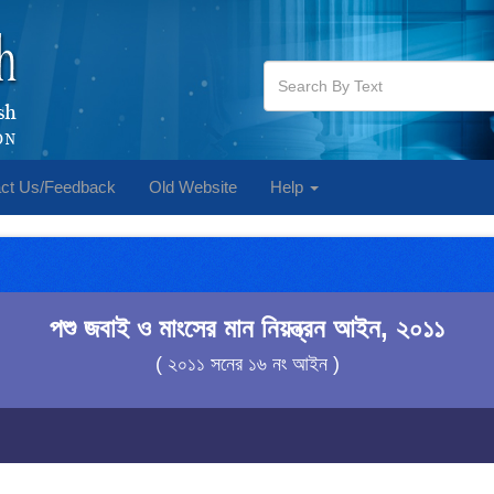
ct Us/Feedback
Old Website
Help
পশু জবাই ও মাংসের মান নিয়ন্ত্রন আইন, ২০১১
( ২০১১ সনের ১৬ নং আইন )