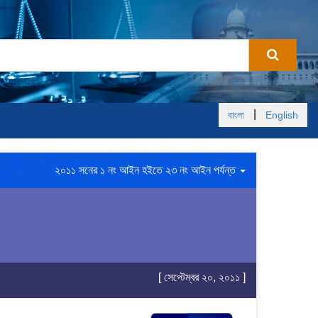
|
বাংলা
English
২০১১ সনের ১ নং আইন হইতে ২৩ নং আইন পর্যন্ত
[ সেপ্টেম্বর ২০, ২০১১ ]