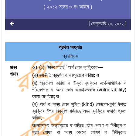
( ২০১২ সনের ৩ নং আইন )
[ ফেব্রুয়ারি ২০, ২০১২ ]
প্রথম অধ্যায়
প্রারম্ভিক
মানব
৩। (১) ‘‘মানব পাচার’’ অর্থ কোন ব্যক্তিকে—
পাচার
(ক) ভয়ভীতি প্রদর্শন বা বলপ্রয়োগ করিয়া; বা
(খ) প্রতারণা করিয়া বা উক্ত ব্যক্তির আর্থ-সামাজিক বা
পরিবেশগত বা অন্য কোন অসহায়ত্বকে (vulnerability)
কাজে লাগাইয়া; বা
(গ) অর্থ বা অন্য কোন সুবিধা (kind) লেনদেন-পূর্বক উক্ত
ব্যক্তির উপর নিয়ন্ত্রণ রহিয়াছে এমন ব্যক্তির সম্মতি গ্রহণ
করিয়া;
বাংলাদেশের অভ্যন্তরে বা বাহিরে যৌন শোষণ বা নিপীড়ন বা
শ্রম শোষণ বা অন্য কোনো শোষণ বা নিপীড়নের