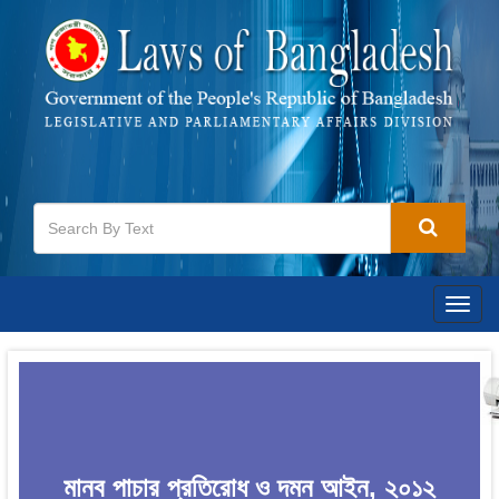
Togg
navig
মানব পাচার প্রতিরোধ ও দমন আইন, ২০১২