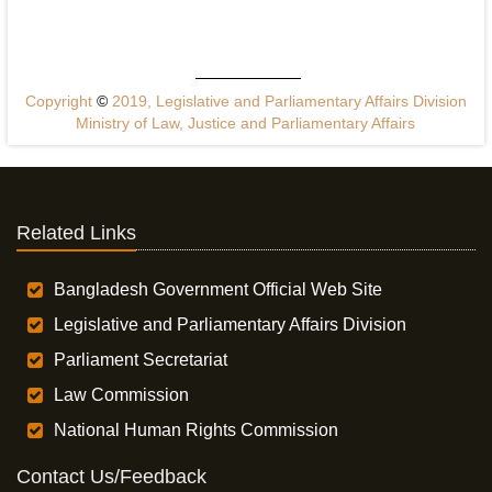
Copyright
©
2019, Legislative and Parliamentary Affairs Division
Ministry of Law, Justice and Parliamentary Affairs
Related Links
Bangladesh Government Official Web Site
Legislative and Parliamentary Affairs Division
Parliament Secretariat
Law Commission
National Human Rights Commission
Contact Us/Feedback