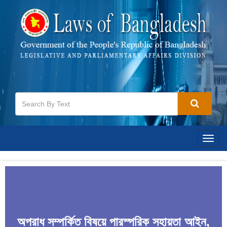
Togg
navig
অপরাধ সম্পর্কিত বিষয়ে পারস্পরিক সহায়তা আইন,