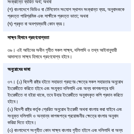
সংক্রান্তে ব্যয়িত অর্থ; অথবা
(গ) বাংলাদেশে ভিডিও বা টেলিফোন সংযোগ স্থাপন সংক্রান্ত ব্যয়, অনুবাদককে
প্রদত্ত পারিশ্রমিক এবং সাক্ষীকে প্রদত্ত ভাতা; অথবা
(ঘ) প্রকৃত বা অবশ্যম্ভাবী কোন ব্যয়।
সাক্ষ্য হিসাবে গ্রহণযোগ্যতা
৩৬। এই আইনের অধীন গৃহীত সকল সাক্ষ্য, দলিলাদি ও তথ্য আইনানুযায়ী
আদালতে সাক্ষ্য হিসাবে গ্রহণযোগ্য হইবে।
অনুরোধের ভাষা
৩৭। (১) বিদেশী রাষ্ট্র হইতে সহায়তা গ্রহণের ক্ষেত্রে সকল সহায়তার অনুরোধ
ইংরেজীতে করিতে হইবে এবং সংযুক্ত দলিলাদি এবং অন্য কাগজপত্র যদি
ইংরেজীতে না হইয়া থাকে, তবে উহার ইংরেজীতে অনুবাদকৃত কপি প্রদান করিতে
হইবে।
(২) বিদেশী রাষ্ট্র কর্তৃক প্রেরিত অনুরোধ ইংরেজী অথবা বাংলায় করা যাইবে এবং
সংযুক্ত দলিলাদি ও অন্যান্য কাগজপত্র প্রয়োজনীয় ক্ষেত্রে বাংলায় অনুবাদ
করিয়া দিতে হইবে।
(৩) বাংলাদেশে সংগৃহীত কোন সাক্ষ্য বাংলায় গৃহীত হইলে এবং দলিলাদি বা অন্য