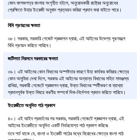
কোন কাগজপত্র বাংলায় সংগৃহীত হইলে, অনুরোধকারী রাষ্ট্রের অনুরোধের
প্রেক্ষিতে উহার ইংরেজী অনুবাদ প্রত্যয়ন করিয়া প্রদান করা যাইতে পারে।
বিধি প্রণয়নের ক্ষমতা
৩৮। সরকার, সরকারি গেজেট প্রজ্ঞাপন দ্বারা, এই আইনের উদ্দেশ্য পূরণকল্পে
বিধি প্রণয়ন করিতে পারিবে।
জটিলতা নিরসনে সরকারের ক্ষমতা
৩৯। এই আইনের কোন বিধানের অস্পষ্টতার কারণে উহা কার্যকর কবিরার ক্ষেত্রে
কোন অসুবিধা দেখা দিলে, সরকার এই আইনের অন্যান্য বিধানের সহিত সামঞ্জস্য
রাখিয়া, সরকারী গেজেটে প্রজ্ঞাপন দ্বারা, উক্ত বিধানের স্পষ্টীকরণ বা ব্যাখ্যা
প্রদানপূর্বক উক্ত বিষয়ে করণীয় সম্পর্কে দিক-নির্দেশনা প্রদান করিতে পারিবে।
ইংরেজীতে অনূদিত পাঠ প্রকাশ
৪০। এই আইন প্রবর্তনের পর সরকার, সরকারি গেজেটে প্রজ্ঞাপন দ্বারা, এই
আইনের ইংরেজীতে অনূদিত একটি নির্ভরযোগ্য পাঠ প্রকাশ করিবেঃ
তবে শর্ত থাকে যে, বাংলা ও ইংরেজী পাঠের মধ্যে বিরোধের ক্ষেত্রে বাংলা পাঠ