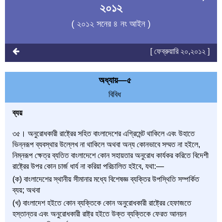
২০১২
( ২০১২ সনের ৪ নং আইন )
[ ফেব্রুয়ারি ২০,২০১২ ]
অধ্যায়—৫
বিবিধ
ব্যয়
৩৫। অনুরোধকারী রাষ্ট্রের সহিত বাংলাদেশের এগ্রিমেন্ট থাকিলে এবং উহাতে
ভিন্নরূপ ব্যবস্থার উল্লেখ না থাকিলে অথবা অন্য কোনভাবে সম্মত না হইলে,
নিম্নরূপ ক্ষেত্র ব্যতিত বাংলাদেশে কোন সহায়তার অনুরোধ কার্যকর করিতে বিদেশী
রাষ্ট্রের উপর কোন চার্জ ধার্য না করিয়া পরিচালিত হইবে, যথা:—
(ক) বাংলাদেশের স্থানীয় সীমানার মধ্যে বিশেষজ্ঞ ব্যক্তির উপস্থিতি সম্পর্কিত
ব্যয়; অথবা
(খ) বাংলাদেশ হইতে কোন ব্যক্তিকে কোন অনুরোধকারী রাষ্ট্রের হেফাজতে
হস্তান্তর এবং অনুরোধকারী রাষ্ট্র হইতে উক্ত ব্যক্তিকে ফেরত আনয়ন