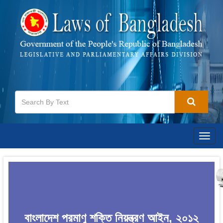
Togg
navig
বাংলাদেশ পরমাণু শক্তি নিয়ন্ত্রণ আইন, ২০১২