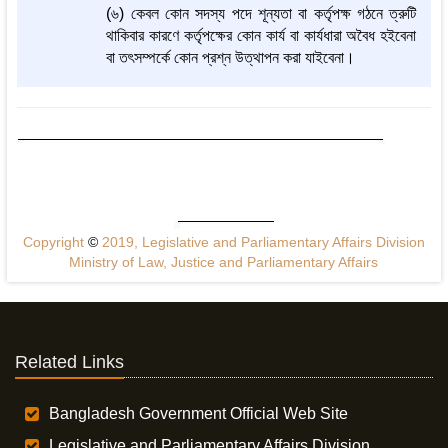
(৬) কেবল কোন সদস্য পদে শূন্যতা বা কর্তৃপক্ষ গঠনে ত্রুটি
থাকিবার কারণে কর্তৃপক্ষের কোন কার্য বা কার্যধারা অবৈধ হইবেনা
বা তৎসম্পর্কে কোন প্রশ্ন উত্থাপন করা যাইবেনা।
Copyright
©
2019, Legislative and Parliamentary Affairs Division
Ministry of Law, Justice and Parliamentary Affairs
Related Links
Bangladesh Government Official Web Site
Legislative and Parliamentary Affairs Division