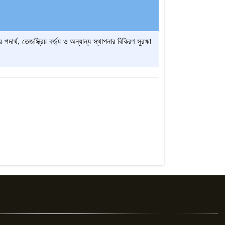
ার্থ, তেজস্ক্রিয় বর্জ্য ও অন্যান্য স্থাপনার বিকিরণ সুরক্ষা