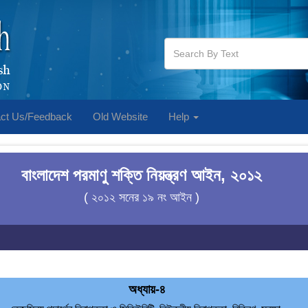
ct Us/Feedback
Old Website
Help
বাংলাদেশ পরমাণু শক্তি নিয়ন্ত্রণ আইন, ২০১২
( ২০১২ সনের ১৯ নং আইন )
অধ্যায়-৪