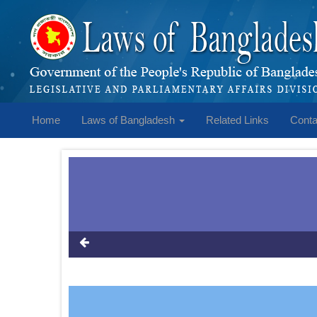
Home
Laws of Bangladesh
Related Links
Conta