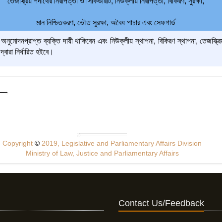
তেজস্ক্রিয় পদার্থের নিরাপত্তা ও সিকিউরিটি, নিউক্লীয় নিরাপত্তা, বিকিরণ, সুরক্ষা,
মান নিশ্চিতকরণ, ভৌত সুরক্ষা, অবৈধ পাচার এবং সেফগার্ড
নুমোদনপ্রাপ্ত ব্যক্তি দায়ী থাকিবেন এবং নিউক্লীয় স্থাপনা, বিকিরণ স্থাপনা, তেজস্ক্রিয় পদ
 দ্বারা নির্ধারিত হইবে।
Copyright
©
2019, Legislative and Parliamentary Affairs Division
Ministry of Law, Justice and Parliamentary Affairs
Contact Us/Feedback