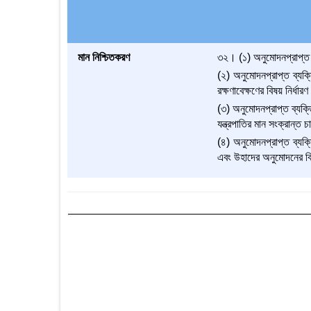
মান নিশ্চিতকরণ
৩২। (১) অনুমোদনপ্রাপ্ত ব্
(২) অনুমোদনপ্রাপ্ত ব্যক্ত
রক্ষণাবেক্ষণের বিষয় নির্ধা
(৩) অনুমোদনপ্রাপ্ত ব্যক্ত
যন্ত্রপাতির মান সংক্রান্ত 
(৪) অনুমোদনপ্রাপ্ত ব্যক্ত
এবং উহাদের অনুমোদনের বিষয়