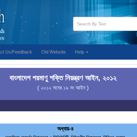
ct Us/Feedback
Old Website
Help
বাংলাদেশ পরমাণু শক্তি নিয়ন্ত্রণ আইন, ২০১২
( ২০১২ সনের ১৯ নং আইন )
অধ্যায়-৪