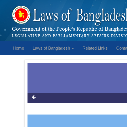
Home
Laws of Bangladesh
Related Links
Conta