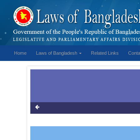
Home
Laws of Bangladesh
Related Links
Conta