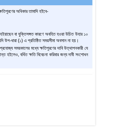
্ষতিপূরণের অধিকার তামাদি হইবে-
িত হইয়াছেন বা যুক্তিসঙ্গত কারণে অবহিত হওয়া উচিত উহার ১০
দি উপ-ধারা (১) এ প্রতিষ্ঠিত সময়সীমা অবসান না হয়।
প্রযোজ্য সময়কালের মধ্যে ক্ষতিপূরণের দাবি উত্থাপনকারী যে
ান্ত হইলেও, বর্ধিত ক্ষতি বিবেচনা করিবার জন্য দাবী সংশোধন