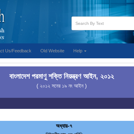
ct Us/Feedback
Old Website
Help
বাংলাদেশ পরমাণু শক্তি নিয়ন্ত্রণ আইন, ২০১২
( ২০১২ সনের ১৯ নং আইন )
অধ্যায়-৭