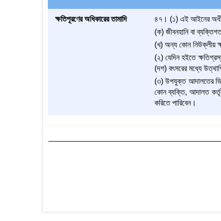
ক্ষতিপূরণের অধিকারের তামাদি
৪৭। (১) এই আইনের অধীন নি
(ক) জীবনহানি বা ব্যক্তিগত
(খ) অন্য কোন নিউক্লীয় ক্
(২) যেদিন হইতে ক্ষতিগ্রস
(দশ) বৎসরের মধ্যে উত্থা
(৩) উপযুক্ত আদালতের ভিন্
কোন ব্যক্তি, আদালত কর্তৃ
করিতে পারিবেন।