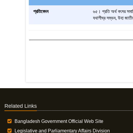
প্রতিবেদন
৬৫। প্রতি অর্থ বৎসর সমাপ্
যথাশীঘ্র সম্ভব, উহা জাত
Related Links
Bangladesh Government Official Web Site
Legislative and Parliamentary Affairs Division