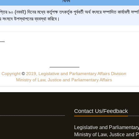
বিবিধ
তির ৯০ (নববই) দিনের মধ্যে কর্তৃপক্ষ তৎকর্তৃক পূর্ববর্তী অর্থ বৎসরে সম্পাদিত কার্যাবলী 
ীয় সংসদে উপস্থাপনের ব্যবস্থা করিবে।
Copyright
©
2019, Legislative and Parliamentary Affairs Division
Ministry of Law, Justice and Parliamentary Affairs
Contact Us/Feedback
Legislative and Parliamentary
Ministry of Law, Justice and P