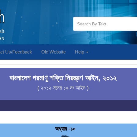
ct Us/Feedback
Old Website
Help
বাংলাদেশ পরমাণু শক্তি নিয়ন্ত্রণ আইন, ২০১২
( ২০১২ সনের ১৯ নং আইন )
অধ্যায় -১০