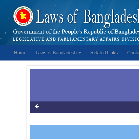
Home
Laws of Bangladesh
Related Links
Conta