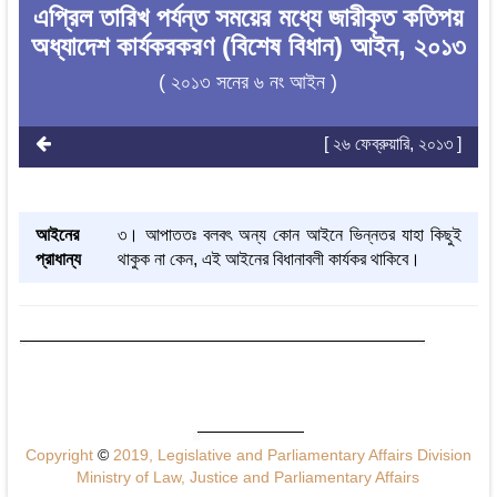
এপ্রিল তারিখ পর্যন্ত সময়ের মধ্যে জারীকৃত কতিপয়
অধ্যাদেশ কার্যকরকরণ (বিশেষ বিধান) আইন, ২০১৩
( ২০১৩ সনের ৬ নং আইন )
[ ২৬ ফেব্রুয়ারি, ২০১৩ ]
আইনের
৩। আপাততঃ বলবৎ অন্য কোন আইনে ভিন্নতর যাহা কিছুই
প্রাধান্য
থাকুক না কেন, এই আইনের বিধানাবলী কার্যকর থাকিবে।
Copyright
©
2019, Legislative and Parliamentary Affairs Division
Ministry of Law, Justice and Parliamentary Affairs