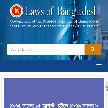
Togg
navig
১৯৭৫ সালের ১৫ আগস্ট হইতে ১৯৭৯ সালের ৯