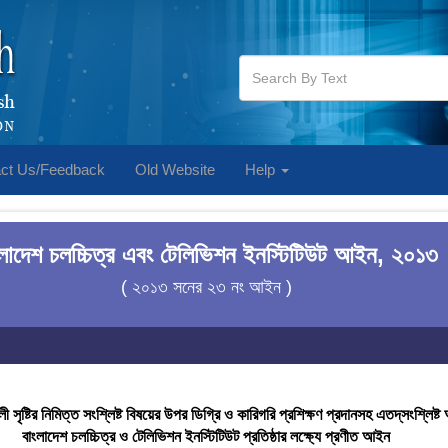
ct Us/Feedback
Old Website
Help
ংলাদেশ চলচ্চিত্র এবং টেলিভিশন ইনস্টিটিউট আইন, ২০১৩
( ২০১৩ সনের ২৩ নং আইন )
লী সৃষ্টির নিমিত্ত সংশ্লিষ্ট বিষয়ের উপর ডিগ্রি ও কারিগরি প্রশিক্ষণ প্রদানসহ এতদ্‌সংশ্লিষ্ট
বাংলাদেশ চলচ্চিত্র ও টেলিভিশন ইনস্টিটিউট প্রতিষ্ঠার লক্ষ্যে প্রণীত আইন