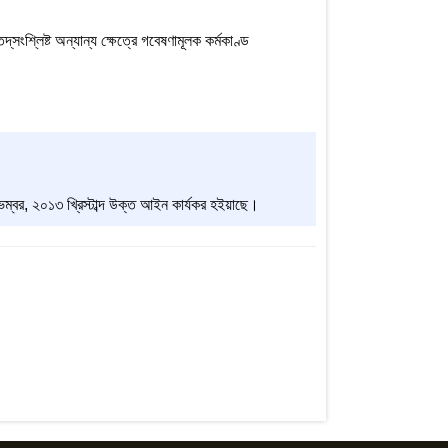
্‌সংশ্লিষ্ট অন্যান্য ক্ষেত্রে গবেষণামূলক কর্মকাণ্ড
ম্বর, ২০১৩ খ্রিস্টাব্দ উক্ত আইন কার্যকর হইয়াছে।