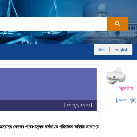
|
বাংলা
English
প্রিন্ট ভিউ
[সেকশন সূচি]
[ ১৯ জুন, ২০১৩ ]
 অন্যান্য ক্ষেত্রে গবেষণামূলক কর্মকাণ্ড পরিচালনা করিবার উদ্দেশ্যে