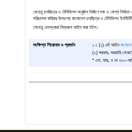
যেহেতু চলচ্চিত্র ও টেলিভিশন অনুষ্ঠান নির্মাণে দক্ষ ও যোগ্য নির্মাতা
পরিচালনা করিবার উদ্দেশ্যে বাংলাদেশ চলচ্চিত্র ও টেলিভিশন ইনস্টিটিউ
সেহেতু এতদ্‌দ্বারা নিম্নরূপ আইন করা হইল:-
সংক্ষিপ্ত শিরোনাম ও প্রবর্তন
১। (১) এই আইন
বাংলাদ
(২) সরকার, সরকারি গেজেটে 
* এস, আর, ও নং ৩০০-আইন/২