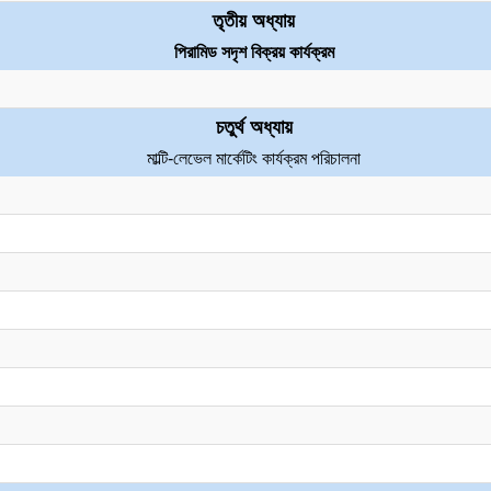
তৃতীয় অধ্যায়
পিরামিড সদৃশ বিক্রয় কার্যক্রম
চতুর্থ অধ্যায়
মাল্টি-লেভেল মার্কেটিং কার্যক্রম পরিচালনা