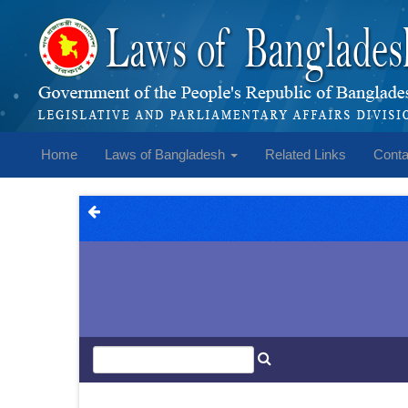
Home
Laws of Bangladesh
Related Links
Conta