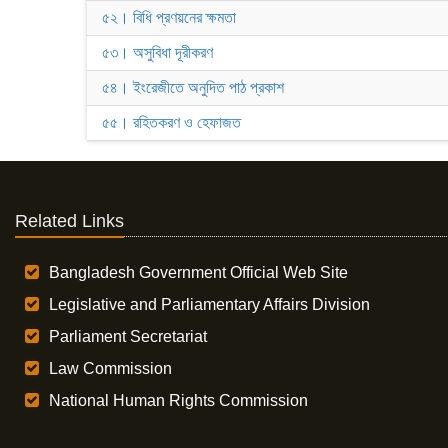
৫২। বিধি প্রণয়নের ক্ষমতা
৫৩। অসুবিধা দূরীকরণ
৫৪। ইংরেজীতে অনুদিত পাঠ প্রকাশ
৫৫। রহিতকরণ ও হেফাজত
Related Links
Bangladesh Government Official Web Site
Legislative and Parliamentary Affairs Division
Parliament Secretariat
Law Commission
National Human Rights Commission