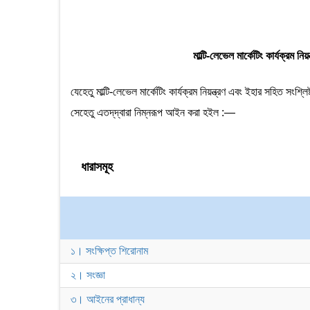
মাল্টি-লেভেল মার্কেটিং কার্যক্রম 
যেহেতু মাল্টি-লেভেল মার্কেটিং কার্যক্রম নিয়ন্ত্রণ এবং ইহার সহিত সংশ্
সেহেতু এতদ্‌দ্বারা নিম্নরূপ আইন করা হইল :—
ধারাসমূহ
১। সংক্ষিপ্ত শিরোনাম
২। সংজ্ঞা
৩। আইনের প্রাধান্য