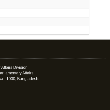
 Affairs Division
arliamentary Affairs
ka - 1000, Bangladesh.