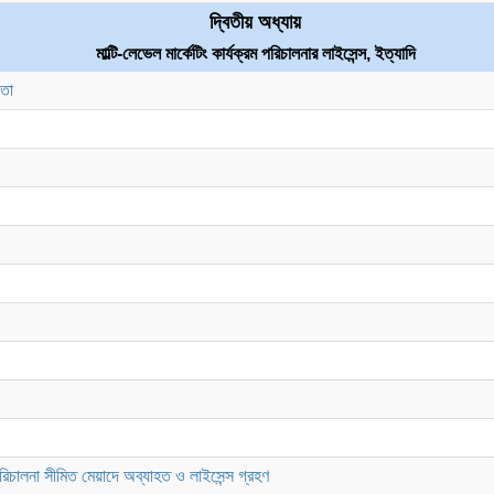
দ্বিতীয় অধ্যায়
মাল্টি-লেভেল মার্কেটিং কার্যক্রম পরিচালনার লাইসেন্স, ইত্যাদি
য়তা
ম পরিচালনা সীমিত মেয়াদে অব্যাহত ও লাইসেন্স গ্রহণ