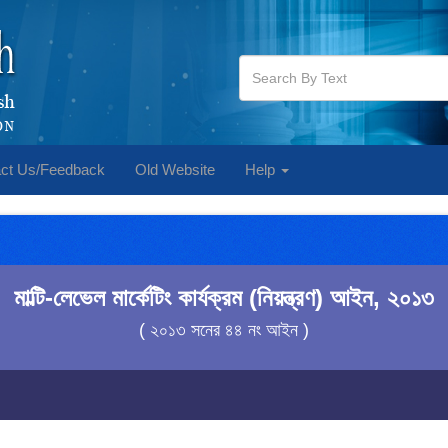
ct Us/Feedback
Old Website
Help
মাল্টি-লেভেল মার্কেটিং কার্যক্রম (নিয়ন্ত্রণ) আইন, ২০১৩
( ২০১৩ সনের ৪৪ নং আইন )