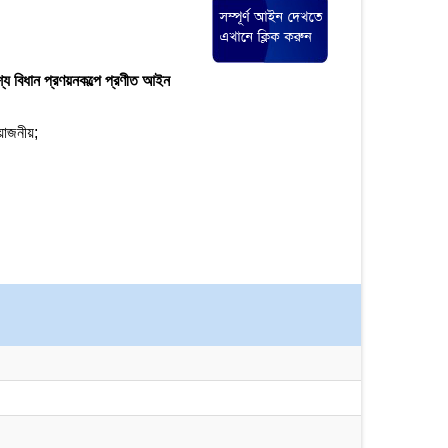
েশ্যে বিধান প্রণয়নকল্পে প্রণীত আইন
রয়োজনীয়;