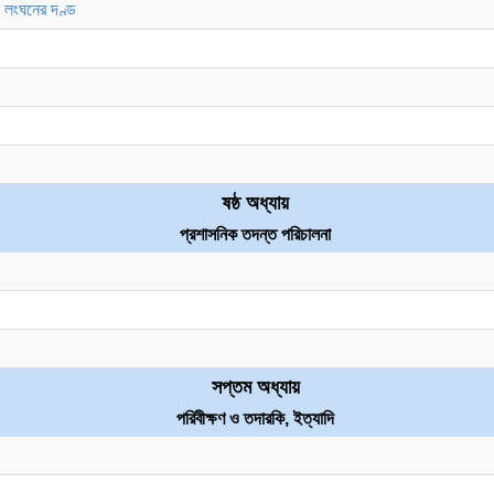
ন লংঘনের দণ্ড
ষষ্ঠ অধ্যায়
প্রশাসনিক তদন্ত পরিচালনা
সপ্তম অধ্যায়
পরিবীক্ষণ ও তদারকি, ইত্যাদি