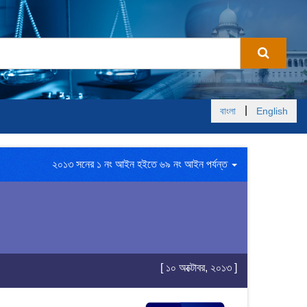
|
বাংলা
English
২০১৩ সনের ১ নং আইন হইতে ৬৯ নং আইন পর্যন্ত
[ ১০ অক্টোবর, ২০১৩ ]