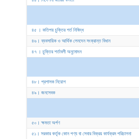
৪৫ । কতিপয় চুক্তির শর্ত নিষিদ্ধ
৪৬। ব্যবসায়িক ও আর্থিক লেনদেন সংক্রান্ত বিধান
৪৭ । চুক্তির শর্তাবলী অনুমোদন
৪৮। প্রশাসক নিয়োগ
৪৯। জনসেবক
৫০। ক্ষমতা অর্পণ
৫১। সরকার কর্তৃক কোন পণ্য বা সেবার বিক্রয় কার্যক্রম পরিচালনা